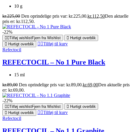
10 g
kr.
225,00
Den oprindelige pris var: kr.225,00.
kr.
112,50
Den aktuelle
pris er: kr.112,50.
-22%
Tilføj wishlist
Fjern fra Wishlist
Hurtigt overblik
Tilføj til kurv
Hurtigt overblik
Refectocil
REFECTOCIL – No 1 Pure Black
15 ml
kr.
89,00
Den oprindelige pris var: kr.89,00.
kr.
69,00
Den aktuelle pris
er: kr.69,00.
-22%
Tilføj wishlist
Fjern fra Wishlist
Hurtigt overblik
Tilføj til kurv
Hurtigt overblik
Refectocil
REFECTOCIL – No 1.1 Graphite