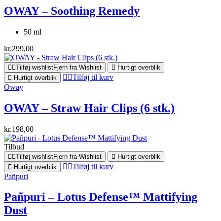
OWAY – Soothing Remedy
50 ml
kr.
299,00
Tilføj wishlist
Fjern fra Wishlist
Hurtigt overblik
Tilføj til kurv
Hurtigt overblik
Oway
OWAY – Straw Hair Clips (6 stk.)
kr.
198,00
Tilbud
Tilføj wishlist
Fjern fra Wishlist
Hurtigt overblik
Tilføj til kurv
Hurtigt overblik
Pañpuri
Pañpuri – Lotus Defense™ Mattifying
Dust