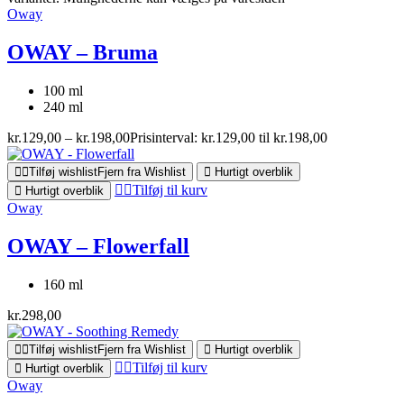
Oway
OWAY – Bruma
100 ml
240 ml
kr.
129,00
–
kr.
198,00
Prisinterval: kr.129,00 til kr.198,00
Tilføj wishlist
Fjern fra Wishlist
Hurtigt overblik
Tilføj til kurv
Hurtigt overblik
Oway
OWAY – Flowerfall
160 ml
kr.
298,00
Tilføj wishlist
Fjern fra Wishlist
Hurtigt overblik
Tilføj til kurv
Hurtigt overblik
Oway