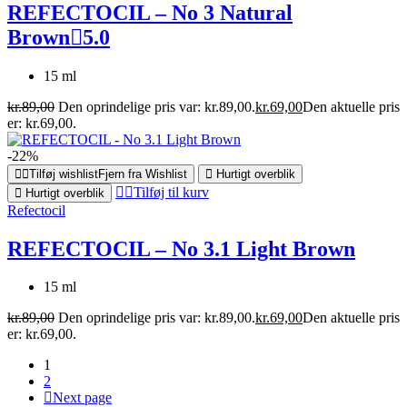
REFECTOCIL – No 3 Natural
Brown
5.0
15 ml
kr.
89,00
Den oprindelige pris var: kr.89,00.
kr.
69,00
Den aktuelle pris
er: kr.69,00.
-22%
Tilføj wishlist
Fjern fra Wishlist
Hurtigt overblik
Tilføj til kurv
Hurtigt overblik
Refectocil
REFECTOCIL – No 3.1 Light Brown
15 ml
kr.
89,00
Den oprindelige pris var: kr.89,00.
kr.
69,00
Den aktuelle pris
er: kr.69,00.
1
2
Next page