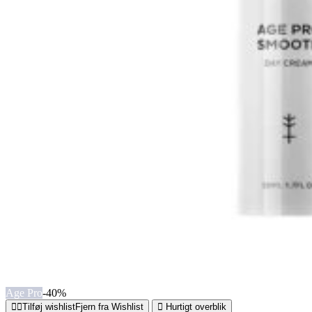
Age Pro
-40%
Tilføj wishlist
Fjern fra Wishlist
Hurtigt overblik