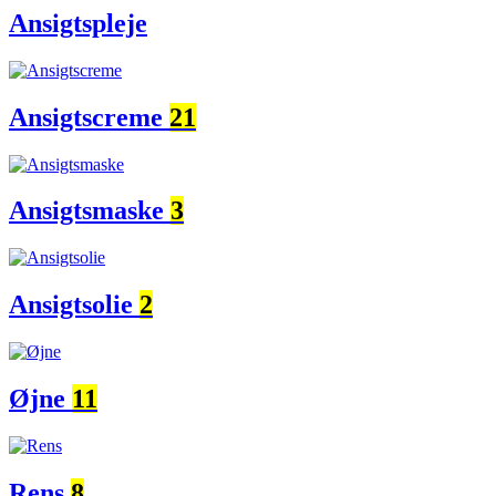
Ansigtspleje
Ansigtscreme
21
Ansigtsmaske
3
Ansigtsolie
2
Øjne
11
Rens
8