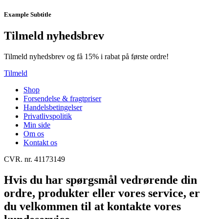
Example Subtitle
Tilmeld nyhedsbrev
Tilmeld nyhedsbrev og få 15% i rabat på første ordre!
Tilmeld
Shop
Forsendelse & fragtpriser
Handelsbetingelser
Privatlivspolitik
Min side
Om os
Kontakt os
CVR. nr. 41173149
Hvis du har spørgsmål vedrørende din
ordre, produkter eller vores service, er
du velkommen til at kontakte vores