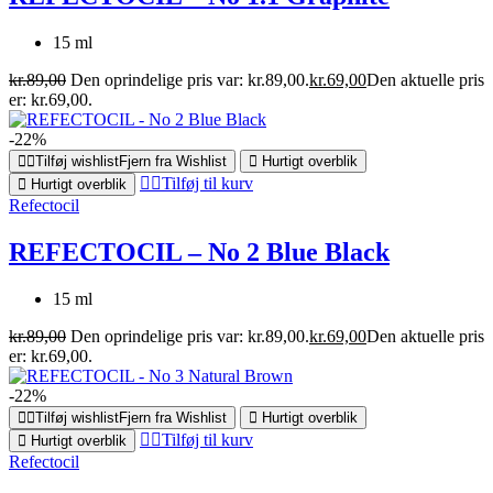
15 ml
kr.
89,00
Den oprindelige pris var: kr.89,00.
kr.
69,00
Den aktuelle pris
er: kr.69,00.
-22%
Tilføj wishlist
Fjern fra Wishlist
Hurtigt overblik
Tilføj til kurv
Hurtigt overblik
Refectocil
REFECTOCIL – No 2 Blue Black
15 ml
kr.
89,00
Den oprindelige pris var: kr.89,00.
kr.
69,00
Den aktuelle pris
er: kr.69,00.
-22%
Tilføj wishlist
Fjern fra Wishlist
Hurtigt overblik
Tilføj til kurv
Hurtigt overblik
Refectocil