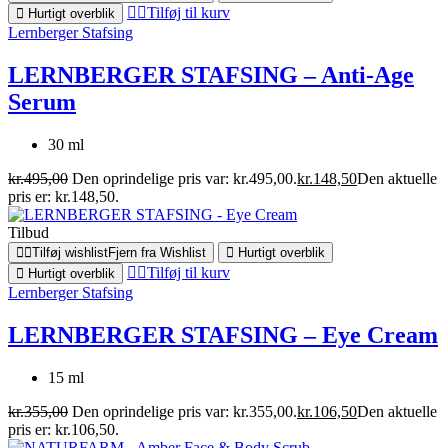
Tilføj til kurv
Hurtigt overblik
Lernberger Stafsing
LERNBERGER STAFSING – Anti-Age
Serum
30 ml
kr.
495,00
Den oprindelige pris var: kr.495,00.
kr.
148,50
Den aktuelle
pris er: kr.148,50.
Tilbud
Tilføj wishlist
Fjern fra Wishlist
Hurtigt overblik
Tilføj til kurv
Hurtigt overblik
Lernberger Stafsing
LERNBERGER STAFSING – Eye Cream
15 ml
kr.
355,00
Den oprindelige pris var: kr.355,00.
kr.
106,50
Den aktuelle
pris er: kr.106,50.