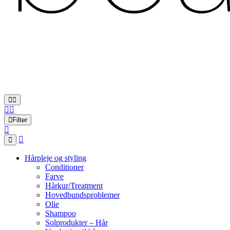
Filter
Hårpleje og styling
Conditioner
Farve
Hårkur/Treatment
Hovedbundsproblemer
Olie
Shampoo
Solprodukter – Hår