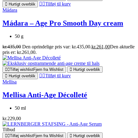
Tilføj til kurv
Hurtigt overblik
Mádara
Mádara – Age Pro Smooth Day cream
50 g
kr.
435,00
Den oprindelige pris var: kr.435,00.
kr.
261,00
Den aktuelle
pris er: kr.261,00.
Tilføj wishlist
Fjern fra Wishlist
Hurtigt overblik
Tilføj til kurv
Hurtigt overblik
Mellisa
Mellisa Anti-Age Décolleté
50 ml
kr.
229,00
Tilbud
Tilføj wishlist
Fjern fra Wishlist
Hurtigt overblik