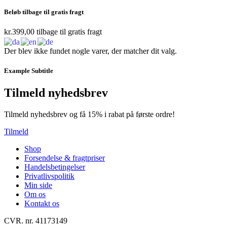
Beløb tilbage til gratis fragt
kr.
399,00
tilbage til gratis fragt
Der blev ikke fundet nogle varer, der matcher dit valg.
Example Subtitle
Tilmeld nyhedsbrev
Tilmeld nyhedsbrev og få 15% i rabat på første ordre!
Tilmeld
Shop
Forsendelse & fragtpriser
Handelsbetingelser
Privatlivspolitik
Min side
Om os
Kontakt os
CVR. nr. 41173149