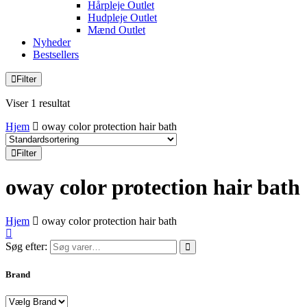
Hårpleje Outlet
Hudpleje Outlet
Mænd Outlet
Nyheder
Bestsellers
Filter
Viser 1 resultat
Hjem
oway color protection hair bath
Filter
oway color protection hair bath
Hjem
oway color protection hair bath
Søg efter:
Brand