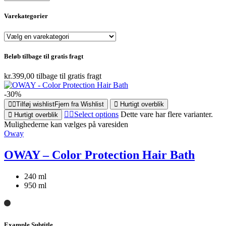
Varekategorier
Beløb tilbage til gratis fragt
kr.
399,00
tilbage til gratis fragt
-30%
Tilføj wishlist
Fjern fra Wishlist
Hurtigt overblik
Select options
Dette vare har flere varianter.
Hurtigt overblik
Mulighederne kan vælges på varesiden
Oway
OWAY – Color Protection Hair Bath
240 ml
950 ml
Example Subtitle