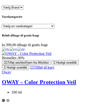
Varekategorier
Beløb tilbage til gratis fragt
kr.
399,00
tilbage til gratis fragt
Bestseller
-30%
Tilføj wishlist
Fjern fra Wishlist
Hurtigt overblik
Tilføj til kurv
Hurtigt overblik
Oway
OWAY – Color Protection Veil
160 ml