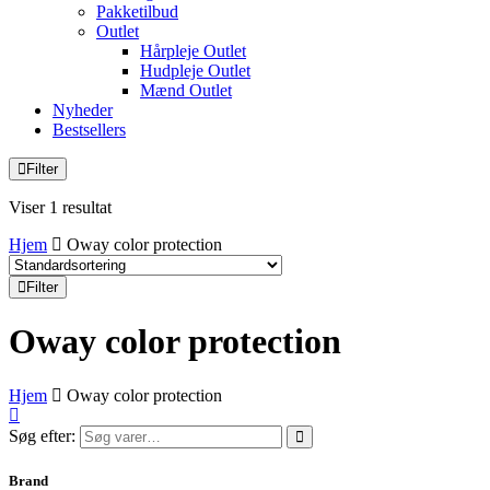
Pakketilbud
Outlet
Hårpleje Outlet
Hudpleje Outlet
Mænd Outlet
Nyheder
Bestsellers
Filter
Viser 1 resultat
Hjem
Oway color protection
Filter
Oway color protection
Hjem
Oway color protection
Søg efter:
Brand