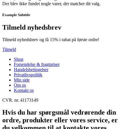
Der blev ikke fundet nogle varer, der matcher dit valg.
Example Subtitle
Tilmeld nyhedsbrev
Tilmeld nyhedsbrev og få 15% i rabat på første ordre!
Tilmeld
Shop
Forsendelse & fragtpriser
Handelsbetingelser
Privatlivspolitik
Min side
Om os
Kontakt os
CVR. nr. 41173149
Hvis du har spørgsmål vedrørende din
ordre, produkter eller vores service, er
du velkommen til at kontakte vores