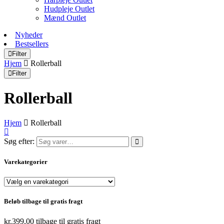
Hudpleje Outlet
Mænd Outlet
Nyheder
Bestsellers
Filter
Hjem
Rollerball
Filter
Rollerball
Hjem
Rollerball
Søg efter:
Varekategorier
Beløb tilbage til gratis fragt
kr.
399,00
tilbage til gratis fragt