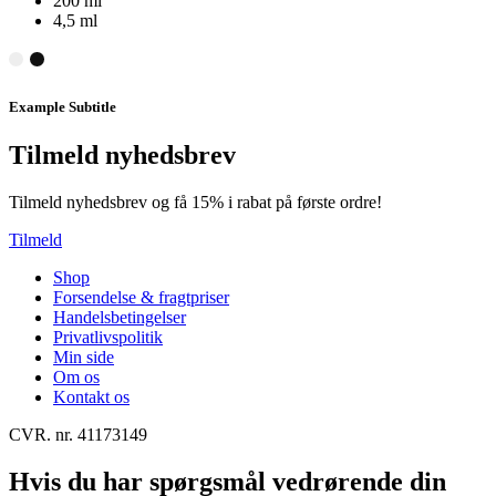
200 ml
4,5 ml
Example Subtitle
Tilmeld nyhedsbrev
Tilmeld nyhedsbrev og få 15% i rabat på første ordre!
Tilmeld
Shop
Forsendelse & fragtpriser
Handelsbetingelser
Privatlivspolitik
Min side
Om os
Kontakt os
CVR. nr. 41173149
Hvis du har spørgsmål vedrørende din