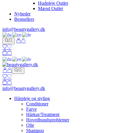
Hudpleje Outlet
Mænd Outlet
Nyheder
Bestsellers
info@beautygallery.dk
info@beautygallery.dk
Hårpleje og styling
Conditioner
Farve
Hårkur/Treatment
Hovedbundsproblemer
Olie
Shampoo