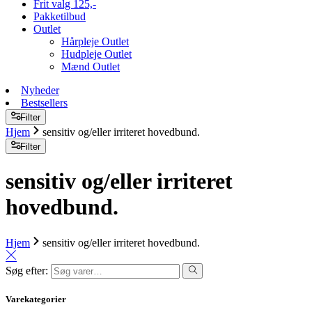
Frit valg 125,-
Pakketilbud
Outlet
Hårpleje Outlet
Hudpleje Outlet
Mænd Outlet
Nyheder
Bestsellers
Filter
Hjem
sensitiv og/eller irriteret hovedbund.
Filter
sensitiv og/eller irriteret
hovedbund.
Hjem
sensitiv og/eller irriteret hovedbund.
Søg efter:
Varekategorier