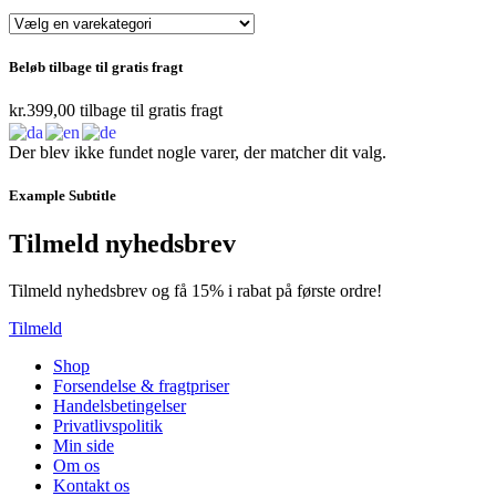
Beløb tilbage til gratis fragt
kr.
399,00
tilbage til gratis fragt
Der blev ikke fundet nogle varer, der matcher dit valg.
Example Subtitle
Tilmeld nyhedsbrev
Tilmeld nyhedsbrev og få 15% i rabat på første ordre!
Tilmeld
Shop
Forsendelse & fragtpriser
Handelsbetingelser
Privatlivspolitik
Min side
Om os
Kontakt os