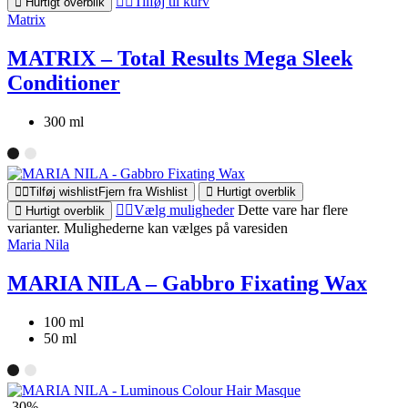
Tilføj til kurv
Hurtigt overblik
Matrix
MATRIX – Total Results Mega Sleek
Conditioner
300 ml
Tilføj wishlist
Fjern fra Wishlist
Hurtigt overblik
Vælg muligheder
Dette vare har flere
Hurtigt overblik
varianter. Mulighederne kan vælges på varesiden
Maria Nila
MARIA NILA – Gabbro Fixating Wax
100 ml
50 ml
-30%