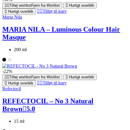
Tilføj wishlist
Fjern fra Wishlist
Hurtigt overblik
Tilføj til kurv
Hurtigt overblik
Maria Nila
MARIA NILA – Luminous Colour Hair
Masque
200 ml
-22%
Tilføj wishlist
Fjern fra Wishlist
Hurtigt overblik
Tilføj til kurv
Hurtigt overblik
Refectocil
REFECTOCIL – No 3 Natural
Brown
5.0
15 ml