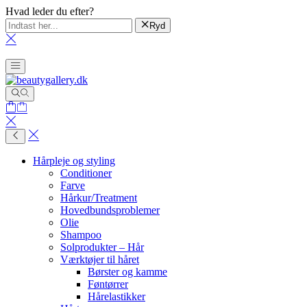
Hvad leder du efter?
Ryd
Hårpleje og styling
Conditioner
Farve
Hårkur/Treatment
Hovedbundsproblemer
Olie
Shampoo
Solprodukter – Hår
Værktøjer til håret
Børster og kamme
Føntørrer
Hårelastikker