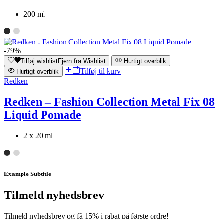
200 ml
-79%
Tilføj wishlist
Fjern fra Wishlist
Hurtigt overblik
Tilføj til kurv
Hurtigt overblik
Redken
Redken – Fashion Collection Metal Fix 08
Liquid Pomade
2 x 20 ml
Example Subtitle
Tilmeld nyhedsbrev
Tilmeld nyhedsbrev og få 15% i rabat på første ordre!