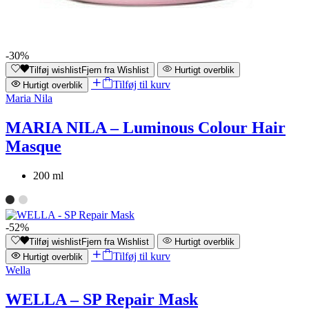
-30%
Tilføj wishlist
Fjern fra Wishlist
Hurtigt overblik
Tilføj til kurv
Hurtigt overblik
Maria Nila
MARIA NILA – Luminous Colour Hair
Masque
200 ml
-52%
Tilføj wishlist
Fjern fra Wishlist
Hurtigt overblik
Tilføj til kurv
Hurtigt overblik
Wella
WELLA – SP Repair Mask