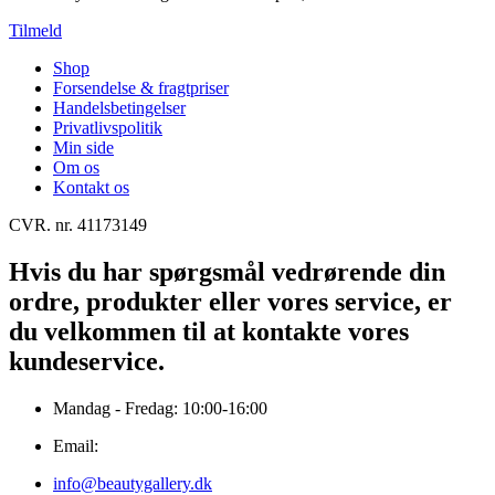
Tilmeld
Shop
Forsendelse & fragtpriser
Handelsbetingelser
Privatlivspolitik
Min side
Om os
Kontakt os
CVR. nr. 41173149
Hvis du har spørgsmål vedrørende din
ordre, produkter eller vores service, er
du velkommen til at kontakte vores
kundeservice.
Mandag - Fredag: 10:00-16:00
Email:
info@beautygallery.dk