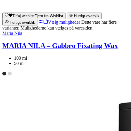
Tilføj wishlist
Fjern fra Wishlist
Hurtigt overblik
Vælg muligheder
Dette vare har flere
Hurtigt overblik
varianter. Mulighederne kan vælges på varesiden
Maria Nila
MARIA NILA – Gabbro Fixating Wax
100 ml
50 ml