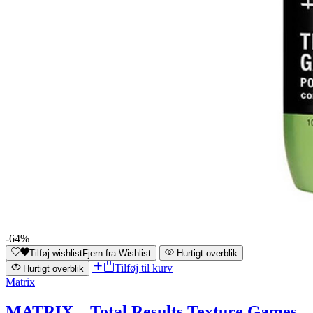
-64%
Tilføj wishlist
Fjern fra Wishlist
Hurtigt overblik
Tilføj til kurv
Hurtigt overblik
Matrix
MATRIX – Total Results Texture Games