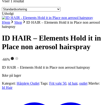
Viser 1 resultat
Udsolgt
Hjem
Shop
ID HAIR – Elements Hold it in Place non aerosol
hairspray
ID HAIR – Elements Hold it in
Place non aerosol hairspray
-66%
ID HAIR – Elements Hold it in Place non aerosol hairspray
Ikke på lager
Kategori:
Hårpleje Outlet
Tags:
Frit valg 50
,
id hair
,
outlet
Mærke:
Id Hair