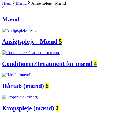
Hjem
Mænd
Ansigtspleje - Mænd
Mænd
Ansigtspleje - Mænd
5
Conditioner/Treatment for mænd
4
Hårtab (mænd)
6
Kropspleje (mænd)
2