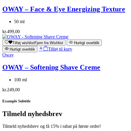
OWAY – Face & Eye Energizing Texture
50 ml
kr.
499,00
Tilføj wishlist
Fjern fra Wishlist
Hurtigt overblik
Tilføj til kurv
Hurtigt overblik
Oway
OWAY – Softening Shave Creme
100 ml
kr.
249,00
Example Subtitle
Tilmeld nyhedsbrev
Tilmeld nyhedsbrev og få 15% i rabat på første ordre!