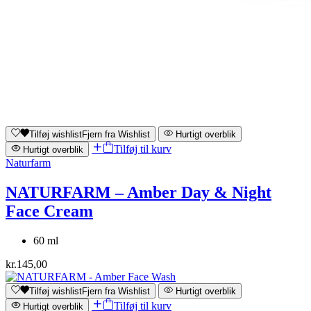
Tilføj wishlist
Fjern fra Wishlist
Hurtigt overblik
Tilføj til kurv
Hurtigt overblik
Naturfarm
NATURFARM – Amber Day & Night
Face Cream
60 ml
kr.
145,00
Tilføj wishlist
Fjern fra Wishlist
Hurtigt overblik
Tilføj til kurv
Hurtigt overblik