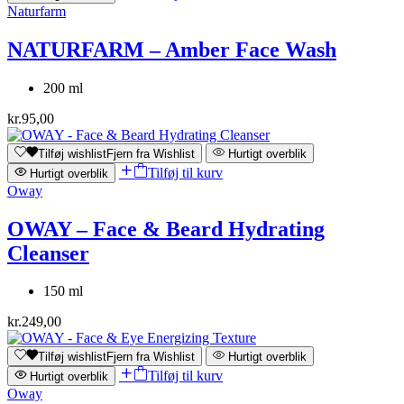
Naturfarm
NATURFARM – Amber Face Wash
200 ml
kr.
95,00
Tilføj wishlist
Fjern fra Wishlist
Hurtigt overblik
Tilføj til kurv
Hurtigt overblik
Oway
OWAY – Face & Beard Hydrating
Cleanser
150 ml
kr.
249,00
Tilføj wishlist
Fjern fra Wishlist
Hurtigt overblik
Tilføj til kurv
Hurtigt overblik
Oway