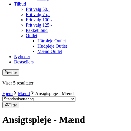
Tilbud
Frit valg 50,-
Frit valg 75,-
Frit valg 100,-
Frit valg 125,-
Pakketilbud
Outlet
Hårpleje Outlet
Hudpleje Outlet
Mænd Outlet
Nyheder
Bestsellers
Filter
Viser 5 resultater
Hjem
Mænd
Ansigtspleje - Mænd
Filter
Ansigtspleje - Mænd