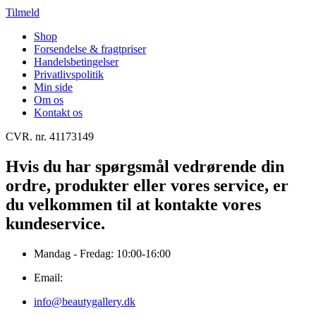
Tilmeld
Shop
Forsendelse & fragtpriser
Handelsbetingelser
Privatlivspolitik
Min side
Om os
Kontakt os
CVR. nr. 41173149
Hvis du har spørgsmål vedrørende din
ordre, produkter eller vores service, er
du velkommen til at kontakte vores
kundeservice.
Mandag - Fredag: 10:00-16:00
Email:
info@beautygallery.dk