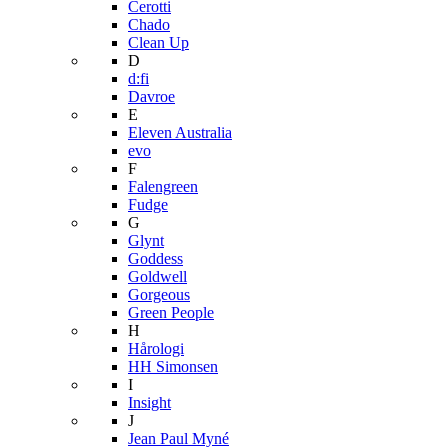
Cerotti
Chado
Clean Up
D
d:fi
Davroe
E
Eleven Australia
evo
F
Falengreen
Fudge
G
Glynt
Goddess
Goldwell
Gorgeous
Green People
H
Hårologi
HH Simonsen
I
Insight
J
Jean Paul Myné