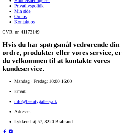
Handelsbetingelser
Privatlivspolitik
Min side
Om os
Kontakt os
CVR. nr. 41173149
Hvis du har spørgsmål vedrørende din
ordre, produkter eller vores service, er
du velkommen til at kontakte vores
kundeservice.
Mandag - Fredag: 10:00-16:00
Email:
info@beautygallery.dk
Adresse:
Lykkenshøj 57, 8220 Brabrand