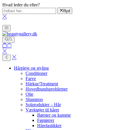
Hvad leder du efter?
Ryd
Hårpleje og styling
Conditioner
Farve
Hårkur/Treatment
Hovedbundsproblemer
Olie
Shampoo
Solprodukter – Hår
Værktøjer til håret
Børster og kamme
Føntørrer
Hårelastikker