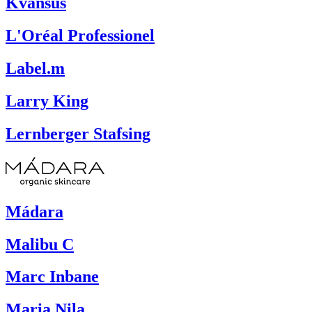
Kvansus
L'Oréal Professionel
Label.m
Larry King
Lernberger Stafsing
Mádara
Malibu C
Marc Inbane
Maria Nila