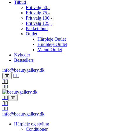
Tilbud
Frit valg 50,-
Frit valg 75,-
Frit valg 100,-
Frit valg 125,-
Pakketilbud
Outlet
Hårpleje Outlet
Hudpleje Outlet
Mænd Outlet
Nyheder
Bestsellers
info@beautygallery.dk
info@beautygallery.dk
Hårpleje og styling
Conditioner