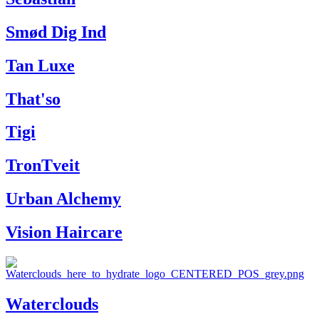
Smød Dig Ind
Tan Luxe
That'so
Tigi
TronTveit
Urban Alchemy
Vision Haircare
Waterclouds