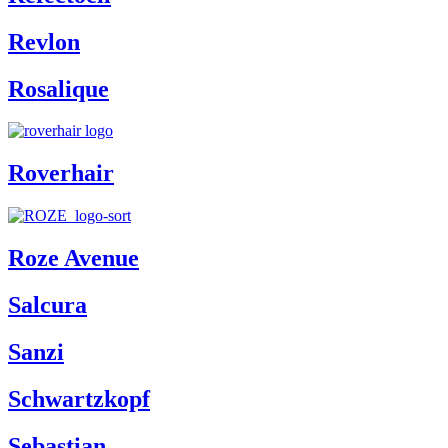
Revlon
Rosalique
Roverhair
Roze Avenue
Salcura
Sanzi
Schwartzkopf
Sebastian