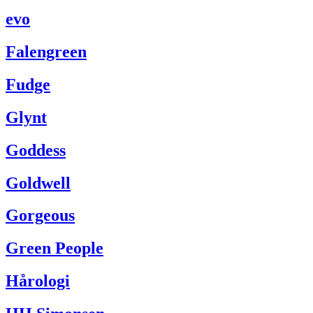
evo
Falengreen
Fudge
Glynt
Goddess
Goldwell
Gorgeous
Green People
Hårologi