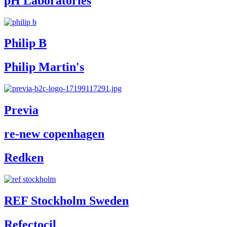
pH Laboratories
Philip B
Philip Martin's
Previa
re-new copenhagen
Redken
REF Stockholm Sweden
Refectocil