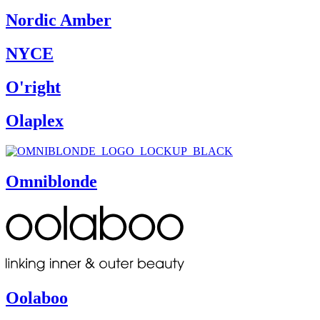
Nordic Amber
NYCE
O'right
Olaplex
Omniblonde
Oolaboo