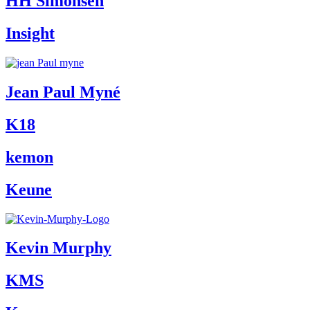
HH Simonsen
Insight
Jean Paul Myné
K18
kemon
Keune
Kevin Murphy
KMS