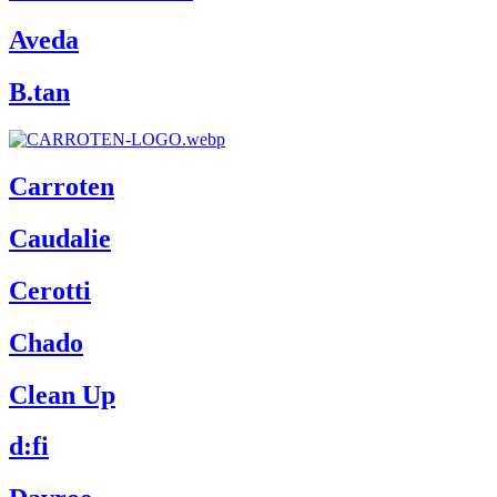
Aveda
B.tan
Carroten
Caudalie
Cerotti
Chado
Clean Up
d:fi