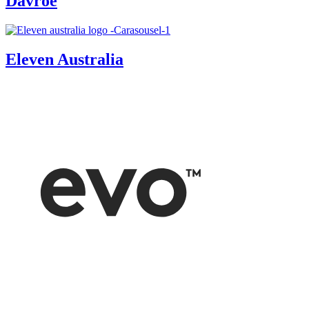
Davroe
Eleven Australia