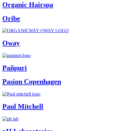
Organic Hairspa
Oribe
Oway
Pañpuri
Pasion Copenhagen
Paul Mitchell