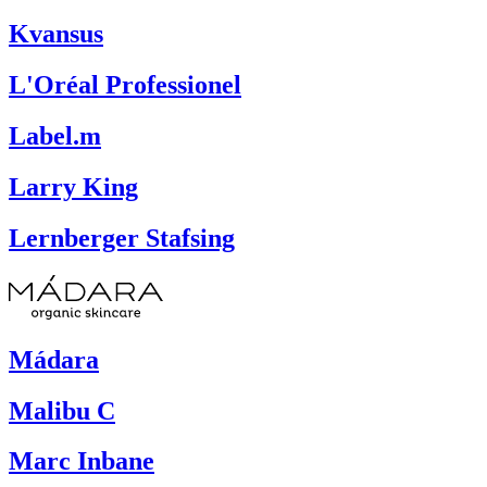
Kvansus
L'Oréal Professionel
Label.m
Larry King
Lernberger Stafsing
Mádara
Malibu C
Marc Inbane