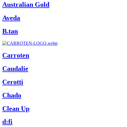
Australian Gold
Aveda
B.tan
Carroten
Caudalie
Cerotti
Chado
Clean Up
d:fi