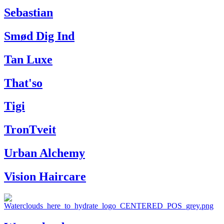
Sebastian
Smød Dig Ind
Tan Luxe
That'so
Tigi
TronTveit
Urban Alchemy
Vision Haircare