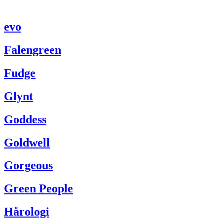
evo
Falengreen
Fudge
Glynt
Goddess
Goldwell
Gorgeous
Green People
Hårologi