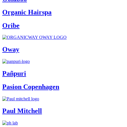
Organic Hairspa
Oribe
Oway
Pañpuri
Pasion Copenhagen
Paul Mitchell