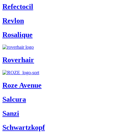
Refectocil
Revlon
Rosalique
Roverhair
Roze Avenue
Salcura
Sanzi
Schwartzkopf