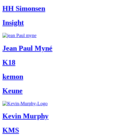
HH Simonsen
Insight
Jean Paul Myné
K18
kemon
Keune
Kevin Murphy
KMS