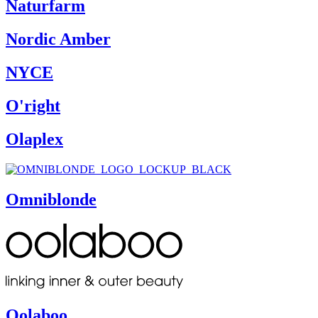
Naturfarm
Nordic Amber
NYCE
O'right
Olaplex
Omniblonde
Oolaboo