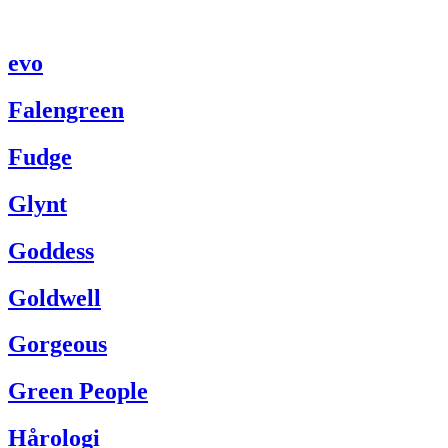
evo
Falengreen
Fudge
Glynt
Goddess
Goldwell
Gorgeous
Green People
Hårologi