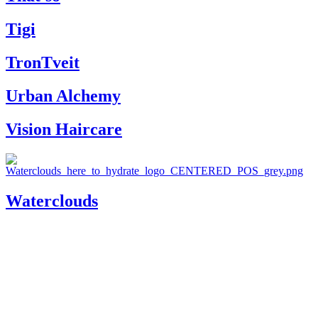
Tigi
TronTveit
Urban Alchemy
Vision Haircare
Waterclouds