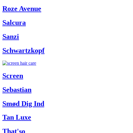
Roze Avenue
Salcura
Sanzi
Schwartzkopf
Screen
Sebastian
Smød Dig Ind
Tan Luxe
That'so