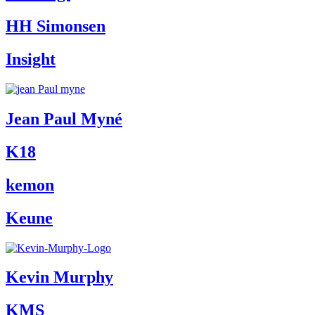
HH Simonsen
Insight
Jean Paul Myné
K18
kemon
Keune
Kevin Murphy
KMS