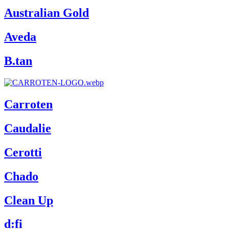
Australian Gold
Aveda
B.tan
Carroten
Caudalie
Cerotti
Chado
Clean Up
d:fi