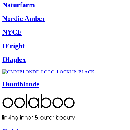
Naturfarm
Nordic Amber
NYCE
O'right
Olaplex
Omniblonde