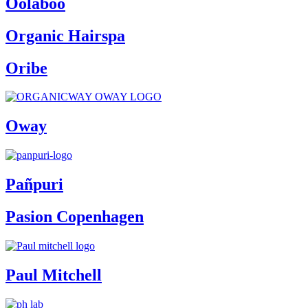
Oolaboo
Organic Hairspa
Oribe
Oway
Pañpuri
Pasion Copenhagen
Paul Mitchell