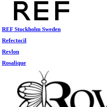
REF Stockholm Sweden
Refectocil
Revlon
Rosalique