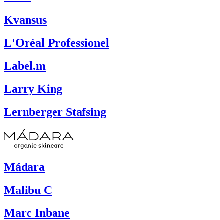
Kvansus
L'Oréal Professionel
Label.m
Larry King
Lernberger Stafsing
Mádara
Malibu C
Marc Inbane