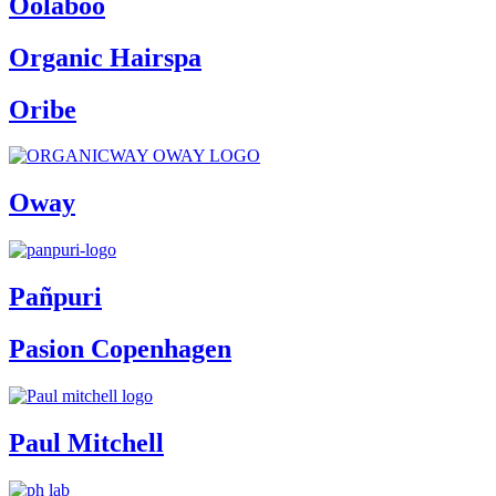
Oolaboo
Organic Hairspa
Oribe
Oway
Pañpuri
Pasion Copenhagen
Paul Mitchell