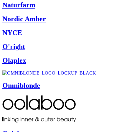
Naturfarm
Nordic Amber
NYCE
O'right
Olaplex
Omniblonde