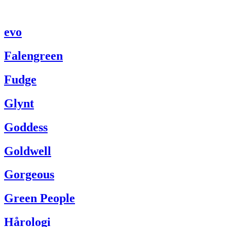
evo
Falengreen
Fudge
Glynt
Goddess
Goldwell
Gorgeous
Green People
Hårologi