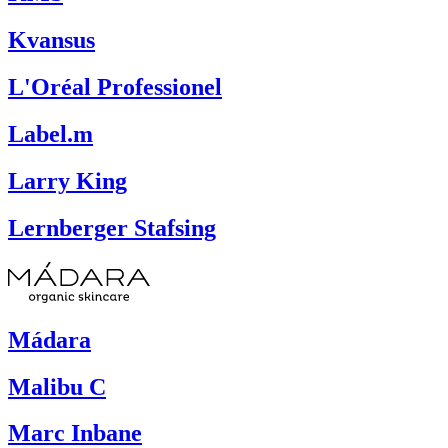
Kvansus
L'Oréal Professionel
Label.m
Larry King
Lernberger Stafsing
Mádara
Malibu C
Marc Inbane