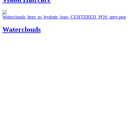
Waterclouds