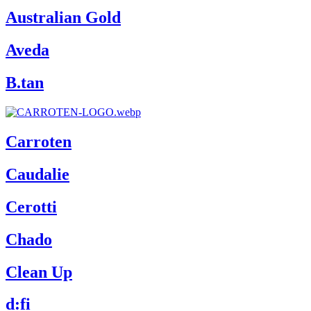
Australian Gold
Aveda
B.tan
Carroten
Caudalie
Cerotti
Chado
Clean Up
d:fi