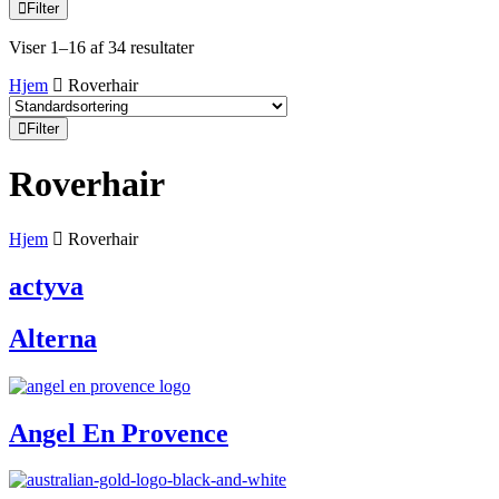
Filter
Viser 1–16 af 34 resultater
Hjem
Roverhair
Filter
Roverhair
Hjem
Roverhair
actyva
Alterna
Angel En Provence