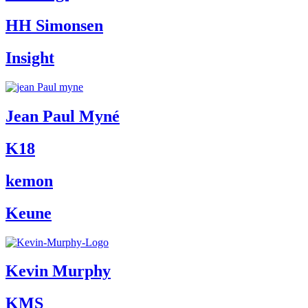
HH Simonsen
Insight
Jean Paul Myné
K18
kemon
Keune
Kevin Murphy
KMS