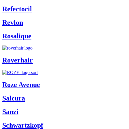
Refectocil
Revlon
Rosalique
Roverhair
Roze Avenue
Salcura
Sanzi
Schwartzkopf