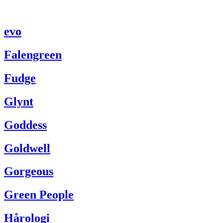
evo
Falengreen
Fudge
Glynt
Goddess
Goldwell
Gorgeous
Green People
Hårologi