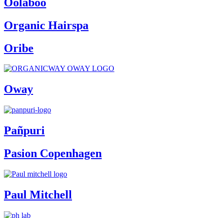
Oolaboo
Organic Hairspa
Oribe
Oway
Pañpuri
Pasion Copenhagen
Paul Mitchell