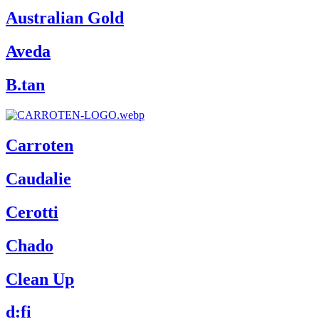
Australian Gold
Aveda
B.tan
Carroten
Caudalie
Cerotti
Chado
Clean Up
d:fi