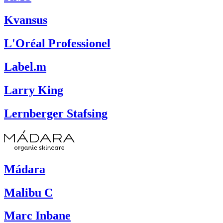
Kvansus
L'Oréal Professionel
Label.m
Larry King
Lernberger Stafsing
Mádara
Malibu C
Marc Inbane