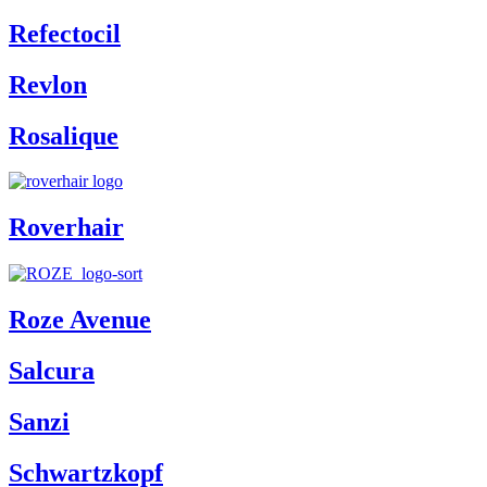
Refectocil
Revlon
Rosalique
Roverhair
Roze Avenue
Salcura
Sanzi
Schwartzkopf