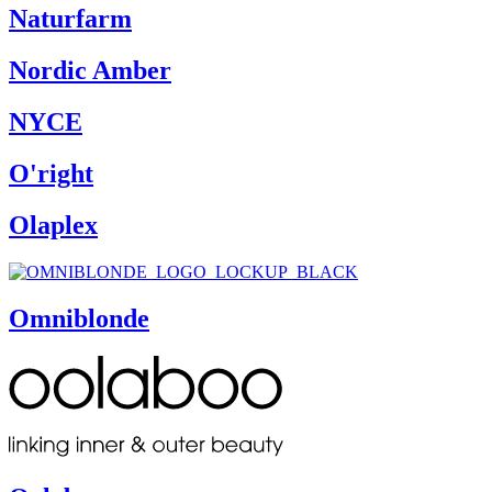
Naturfarm
Nordic Amber
NYCE
O'right
Olaplex
Omniblonde