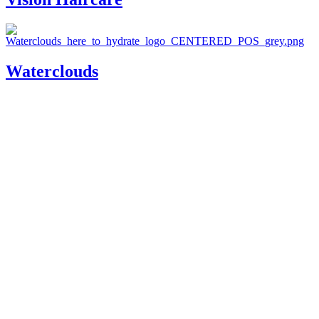
Waterclouds