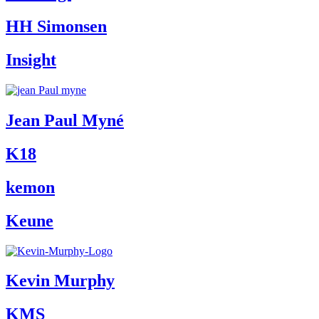
HH Simonsen
Insight
Jean Paul Myné
K18
kemon
Keune
Kevin Murphy
KMS