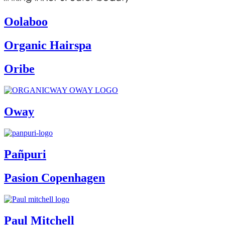
Oolaboo
Organic Hairspa
Oribe
Oway
Pañpuri
Pasion Copenhagen
Paul Mitchell