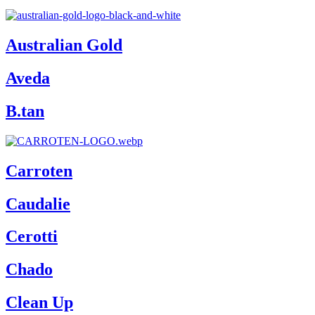
Australian Gold
Aveda
B.tan
Carroten
Caudalie
Cerotti
Chado
Clean Up