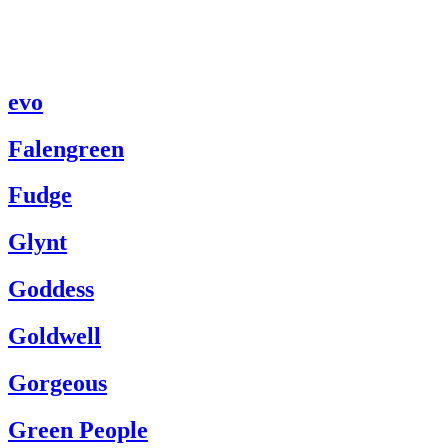
evo
Falengreen
Fudge
Glynt
Goddess
Goldwell
Gorgeous
Green People