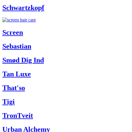
Schwartzkopf
Screen
Sebastian
Smød Dig Ind
Tan Luxe
That'so
Tigi
TronTveit
Urban Alchemy