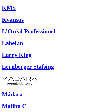
KMS
Kvansus
L'Oréal Professionel
Label.m
Larry King
Lernberger Stafsing
Mádara
Malibu C