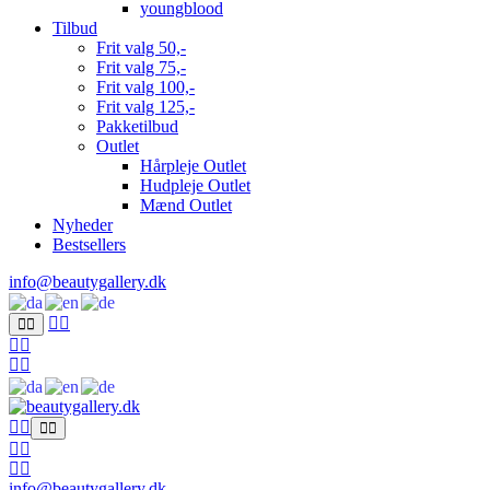
youngblood
Tilbud
Frit valg 50,-
Frit valg 75,-
Frit valg 100,-
Frit valg 125,-
Pakketilbud
Outlet
Hårpleje Outlet
Hudpleje Outlet
Mænd Outlet
Nyheder
Bestsellers
info@beautygallery.dk
info@beautygallery.dk