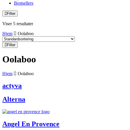
Bestsellers
Filter
Viser 5 resultater
Hjem
Oolaboo
Filter
Oolaboo
Hjem
Oolaboo
actyva
Alterna
Angel En Provence