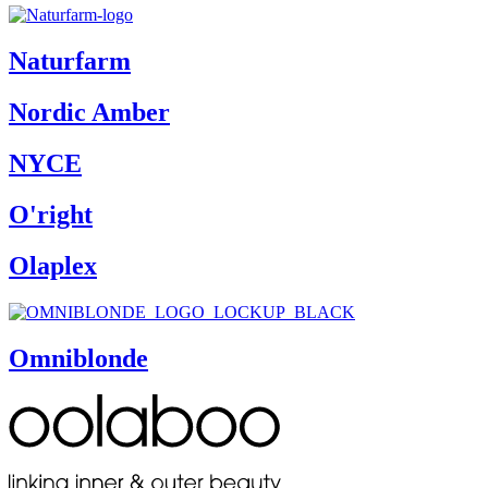
Naturfarm
Nordic Amber
NYCE
O'right
Olaplex
Omniblonde