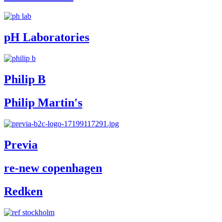
pH Laboratories
Philip B
Philip Martin's
Previa
re-new copenhagen
Redken