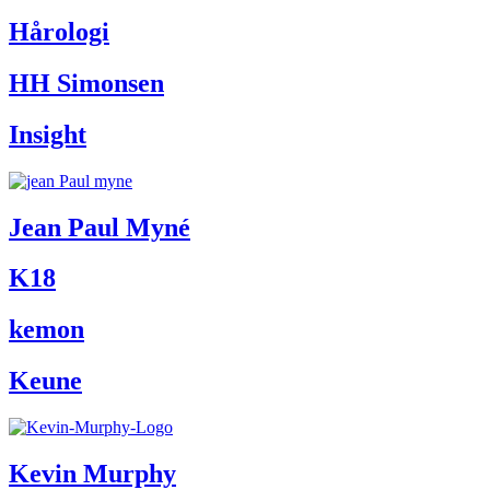
Hårologi
HH Simonsen
Insight
Jean Paul Myné
K18
kemon
Keune
Kevin Murphy