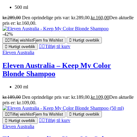
500 ml
kr.
289,00
Den oprindelige pris var: kr.289,00.
kr.
160,00
Den aktuelle
pris er: kr.160,00.
-42%
Tilføj wishlist
Fjern fra Wishlist
Hurtigt overblik
Tilføj til kurv
Hurtigt overblik
Eleven Australia
Eleven Australia – Keep My Color
Blonde Shampoo
200 ml
kr.
189,00
Den oprindelige pris var: kr.189,00.
kr.
109,00
Den aktuelle
pris er: kr.109,00.
Tilføj wishlist
Fjern fra Wishlist
Hurtigt overblik
Tilføj til kurv
Hurtigt overblik
Eleven Australia