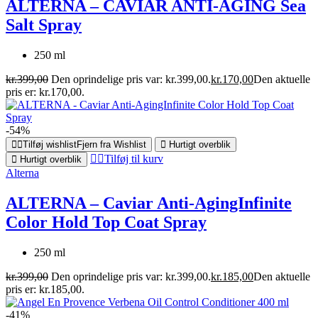
ALTERNA – CAVIAR ANTI-AGING Sea
Salt Spray
250 ml
kr.
399,00
Den oprindelige pris var: kr.399,00.
kr.
170,00
Den aktuelle
pris er: kr.170,00.
-54%
Tilføj wishlist
Fjern fra Wishlist
Hurtigt overblik
Tilføj til kurv
Hurtigt overblik
Alterna
ALTERNA – Caviar Anti-AgingInfinite
Color Hold Top Coat Spray
250 ml
kr.
399,00
Den oprindelige pris var: kr.399,00.
kr.
185,00
Den aktuelle
pris er: kr.185,00.
-41%