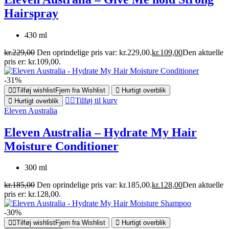
Hairspray
430 ml
kr.
229,00
Den oprindelige pris var: kr.229,00.
kr.
109,00
Den aktuelle
pris er: kr.109,00.
-31%
Tilføj wishlist
Fjern fra Wishlist
Hurtigt overblik
Tilføj til kurv
Hurtigt overblik
Eleven Australia
Eleven Australia – Hydrate My Hair
Moisture Conditioner
300 ml
kr.
185,00
Den oprindelige pris var: kr.185,00.
kr.
128,00
Den aktuelle
pris er: kr.128,00.
-30%
Tilføj wishlist
Fjern fra Wishlist
Hurtigt overblik