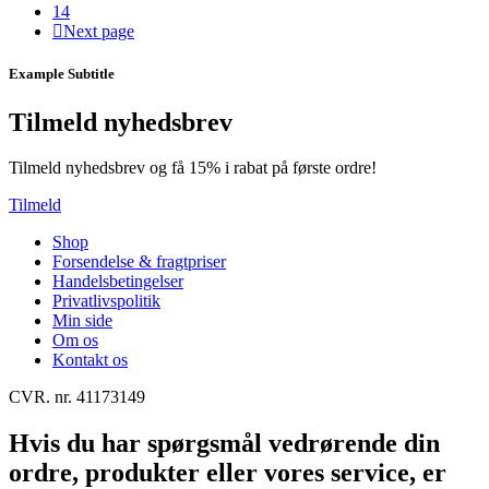
14
Next page
Example Subtitle
Tilmeld nyhedsbrev
Tilmeld nyhedsbrev og få 15% i rabat på første ordre!
Tilmeld
Shop
Forsendelse & fragtpriser
Handelsbetingelser
Privatlivspolitik
Min side
Om os
Kontakt os
CVR. nr. 41173149
Hvis du har spørgsmål vedrørende din
ordre, produkter eller vores service, er