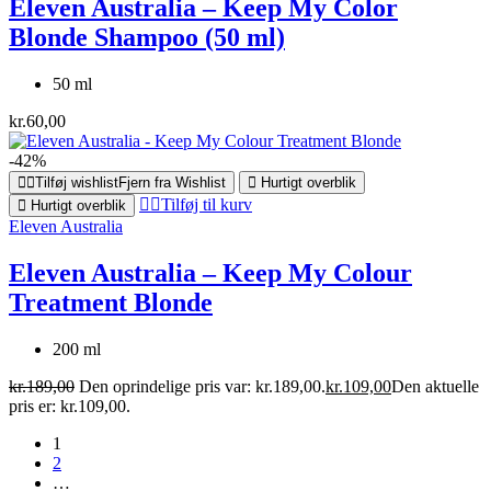
Eleven Australia – Keep My Color
Blonde Shampoo (50 ml)
50 ml
kr.
60,00
-42%
Tilføj wishlist
Fjern fra Wishlist
Hurtigt overblik
Tilføj til kurv
Hurtigt overblik
Eleven Australia
Eleven Australia – Keep My Colour
Treatment Blonde
200 ml
kr.
189,00
Den oprindelige pris var: kr.189,00.
kr.
109,00
Den aktuelle
pris er: kr.109,00.
1
2
…