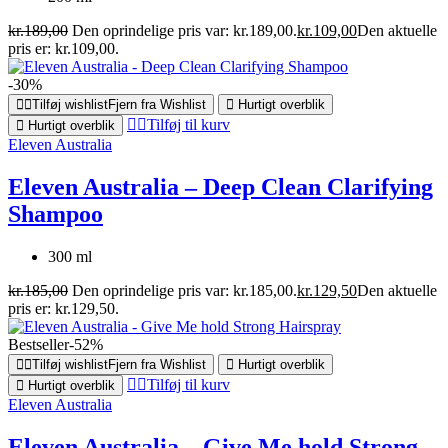
kr.
189,00
Den oprindelige pris var: kr.189,00.
kr.
109,00
Den aktuelle
pris er: kr.109,00.
-30%
Tilføj wishlist
Fjern fra Wishlist
Hurtigt overblik
Tilføj til kurv
Hurtigt overblik
Eleven Australia
Eleven Australia – Deep Clean Clarifying
Shampoo
300 ml
kr.
185,00
Den oprindelige pris var: kr.185,00.
kr.
129,50
Den aktuelle
pris er: kr.129,50.
Bestseller
-52%
Tilføj wishlist
Fjern fra Wishlist
Hurtigt overblik
Tilføj til kurv
Hurtigt overblik
Eleven Australia
Eleven Australia – Give Me hold Strong