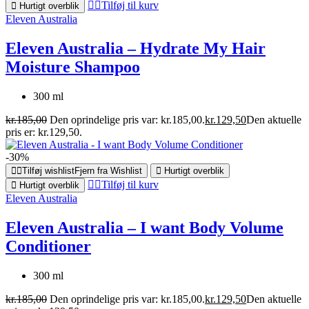
Tilføj til kurv
Hurtigt overblik
Eleven Australia
Eleven Australia – Hydrate My Hair
Moisture Shampoo
300 ml
kr.
185,00
Den oprindelige pris var: kr.185,00.
kr.
129,50
Den aktuelle
pris er: kr.129,50.
-30%
Tilføj wishlist
Fjern fra Wishlist
Hurtigt overblik
Tilføj til kurv
Hurtigt overblik
Eleven Australia
Eleven Australia – I want Body Volume
Conditioner
300 ml
kr.
185,00
Den oprindelige pris var: kr.185,00.
kr.
129,50
Den aktuelle