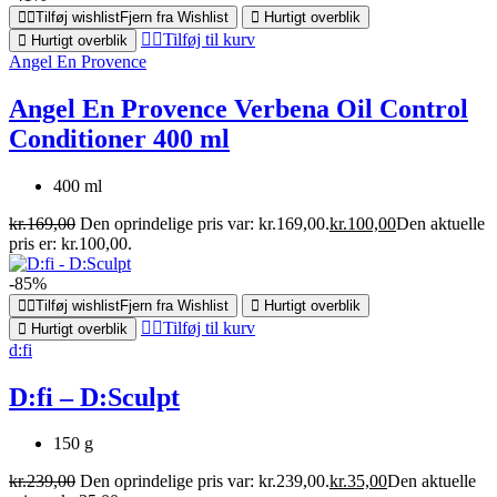
Tilføj wishlist
Fjern fra Wishlist
Hurtigt overblik
Tilføj til kurv
Hurtigt overblik
Angel En Provence
Angel En Provence Verbena Oil Control
Conditioner 400 ml
400 ml
kr.
169,00
Den oprindelige pris var: kr.169,00.
kr.
100,00
Den aktuelle
pris er: kr.100,00.
-85%
Tilføj wishlist
Fjern fra Wishlist
Hurtigt overblik
Tilføj til kurv
Hurtigt overblik
d:fi
D:fi – D:Sculpt
150 g
kr.
239,00
Den oprindelige pris var: kr.239,00.
kr.
35,00
Den aktuelle