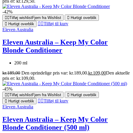
pris er: kr.129,50.
-42%
Tilføj wishlist
Fjern fra Wishlist
Hurtigt overblik
Tilføj til kurv
Hurtigt overblik
Eleven Australia
Eleven Australia – Keep My Color
Blonde Conditioner
200 ml
kr.
189,00
Den oprindelige pris var: kr.189,00.
kr.
109,00
Den aktuelle
pris er: kr.109,00.
-45%
Tilføj wishlist
Fjern fra Wishlist
Hurtigt overblik
Tilføj til kurv
Hurtigt overblik
Eleven Australia
Eleven Australia – Keep My Color
Blonde Conditioner (500 ml)