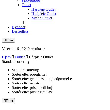
Pakketilbud
Outlet
Hårpleje Outlet
Hudpleje Outlet
Mænd Outlet
Nyheder
Bestsellers
Filter
Viser 1–16 af 210 resultater
Hjem
Outlet
Hårpleje Outlet
Standardsortering
Standardsortering
Sortér efter popularitet
Sortér efter gennemsnitlig bedømmelse
Sortér efter nyeste
Sortér efter pris: lav til høj
Sortér efter pris: høj til lav
Filter