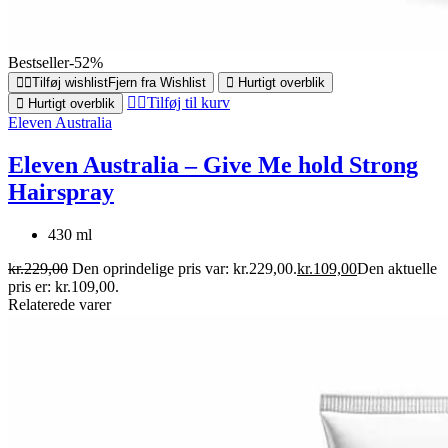
Bestseller
-52%
Tilføj wishlist
Fjern fra Wishlist
Hurtigt overblik
Tilføj til kurv
Hurtigt overblik
Eleven Australia
Eleven Australia – Give Me hold Strong
Hairspray
430 ml
kr.
229,00
Den oprindelige pris var: kr.229,00.
kr.
109,00
Den aktuelle
pris er: kr.109,00.
Relaterede varer