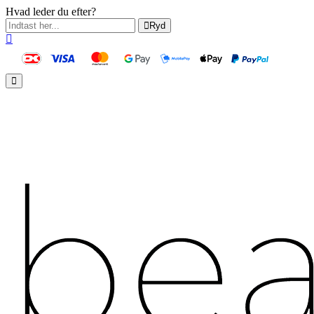
Hvad leder du efter?
Ryd