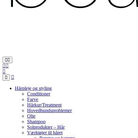
Hårpleje og styling
Conditioner
Farve
Hårkur/Treatment
Hovedbundsproblemer
Olie
Shampoo
Solprodukter – Hår
Værktøjer til håret