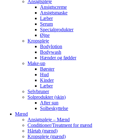
Ansigtspleje
Ansigtscreme
Ansigtsmaske
Læber
Serum
Specialprodukter
Øjne
Kropspleje
Bodylotion
Bodywash
Hænder og fødder
Make-up
Børster
Hud
Kinder
Læber
Selvbruner
Solprodukter (skin)
After sun
Solbeskyttelse
Mænd
Ansigtspleje – Mænd
Conditioner/Treatment for mænd
Hårtab (mænd)
Kropspleje (mænd)