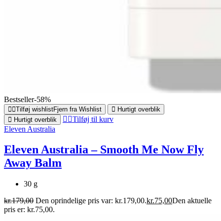
Bestseller
-58%
Tilføj wishlist
Fjern fra Wishlist
Hurtigt overblik
Tilføj til kurv
Hurtigt overblik
Eleven Australia
Eleven Australia – Smooth Me Now Fly
Away Balm
30 g
kr.
179,00
Den oprindelige pris var: kr.179,00.
kr.
75,00
Den aktuelle
pris er: kr.75,00.