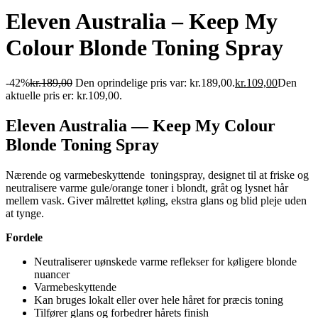
Eleven Australia – Keep My
Colour Blonde Toning Spray
-42%
kr.
189,00
Den oprindelige pris var: kr.189,00.
kr.
109,00
Den
aktuelle pris er: kr.109,00.
Eleven Australia — Keep My Colour
Blonde Toning Spray
Nærende og varmebeskyttende toningspray, designet til at friske og
neutralisere varme gule/orange toner i blondt, gråt og lysnet hår
mellem vask. Giver målrettet køling, ekstra glans og blid pleje uden
at tynge.
Fordele
Neutraliserer uønskede varme reflekser for køligere blonde
nuancer
Varmebeskyttende
Kan bruges lokalt eller over hele håret for præcis toning
Tilfører glans og forbedrer hårets finish