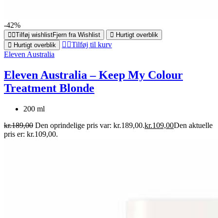
-42%
Tilføj wishlist
Fjern fra Wishlist
Hurtigt overblik
Tilføj til kurv
Hurtigt overblik
Eleven Australia
Eleven Australia – Keep My Colour
Treatment Blonde
200 ml
kr.
189,00
Den oprindelige pris var: kr.189,00.
kr.
109,00
Den aktuelle
pris er: kr.109,00.