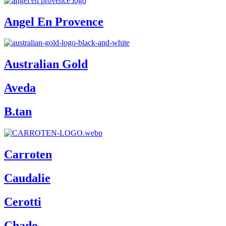
Angel En Provence
Australian Gold
Aveda
B.tan
Carroten
Caudalie
Cerotti
Chado