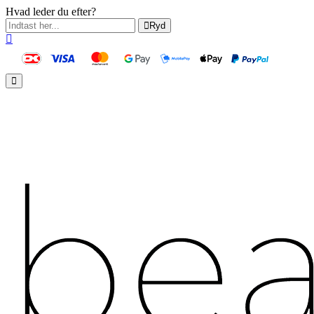
Hvad leder du efter?
Ryd