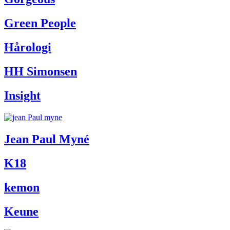
Green People
Hårologi
HH Simonsen
Insight
Jean Paul Myné
K18
kemon
Keune