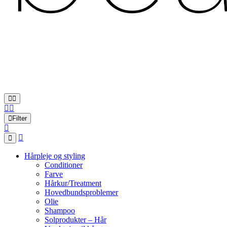
Filter
Hårpleje og styling
Conditioner
Farve
Hårkur/Treatment
Hovedbundsproblemer
Olie
Shampoo
Solprodukter – Hår