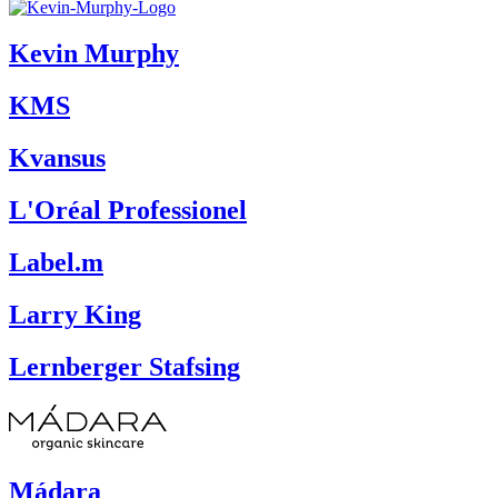
Kevin Murphy
KMS
Kvansus
L'Oréal Professionel
Label.m
Larry King
Lernberger Stafsing
Mádara