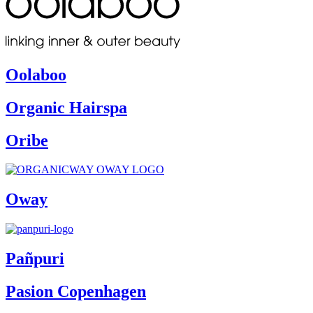
Oolaboo
Organic Hairspa
Oribe
Oway
Pañpuri
Pasion Copenhagen