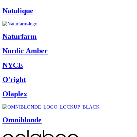
Natulique
Naturfarm
Nordic Amber
NYCE
O'right
Olaplex
Omniblonde