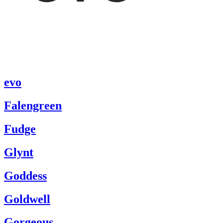
evo
Falengreen
Fudge
Glynt
Goddess
Goldwell
Gorgeous