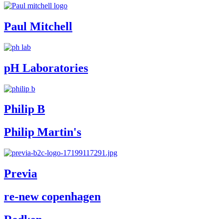
Paul Mitchell
pH Laboratories
Philip B
Philip Martin's
Previa
re-new copenhagen