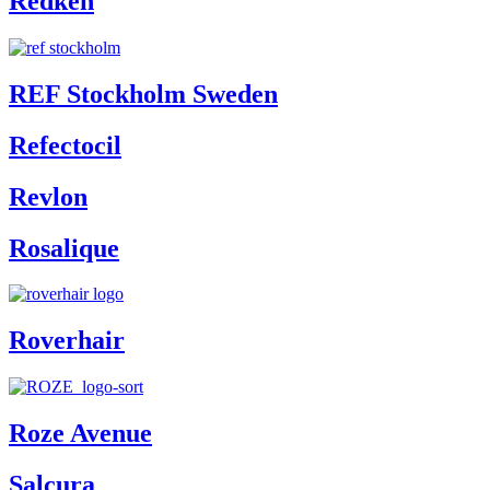
Redken
REF Stockholm Sweden
Refectocil
Revlon
Rosalique
Roverhair
Roze Avenue
Salcura