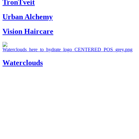
TronTveit
Urban Alchemy
Vision Haircare
Waterclouds