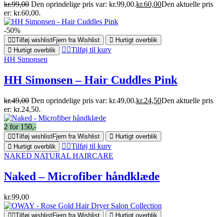
kr.
99,00
Den oprindelige pris var: kr.99,00.
kr.
60,00
Den aktuelle pris
er: kr.60,00.
-50%
Tilføj wishlist
Fjern fra Wishlist
Hurtigt overblik
Tilføj til kurv
Hurtigt overblik
HH Simonsen
HH Simonsen – Hair Cuddles Pink
kr.
49,00
Den oprindelige pris var: kr.49,00.
kr.
24,50
Den aktuelle pris
er: kr.24,50.
2 for 150,-
Tilføj wishlist
Fjern fra Wishlist
Hurtigt overblik
Tilføj til kurv
Hurtigt overblik
NAKED NATURAL HAIRCARE
Naked – Microfiber håndklæde
kr.
99,00
Tilføj wishlist
Fjern fra Wishlist
Hurtigt overblik