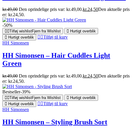
kr.
49,00
Den oprindelige pris var: kr.49,00.
kr.
24,50
Den aktuelle pris
er: kr.24,50.
-50%
Tilføj wishlist
Fjern fra Wishlist
Hurtigt overblik
Tilføj til kurv
Hurtigt overblik
HH Simonsen
HH Simonsen – Hair Cuddles Light
Green
kr.
49,00
Den oprindelige pris var: kr.49,00.
kr.
24,50
Den aktuelle pris
er: kr.24,50.
Bestseller
-39%
Tilføj wishlist
Fjern fra Wishlist
Hurtigt overblik
Tilføj til kurv
Hurtigt overblik
HH Simonsen
HH Simonsen – Styling Brush Sort