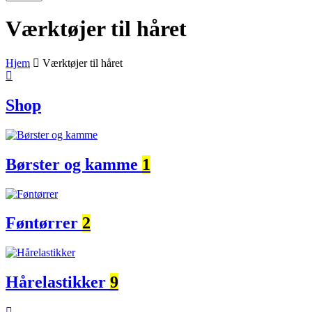
Værktøjer til håret
Hjem
Værktøjer til håret
Shop
Børster og kamme
1
Føntørrer
2
Hårelastikker
9