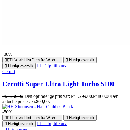
-38%
Tilføj wishlist
Fjern fra Wishlist
Hurtigt overblik
Tilføj til kurv
Hurtigt overblik
Cerotti
Cerotti Super Ultra Light Turbo 5100
kr.
1.299,00
Den oprindelige pris var: kr.1.299,00.
kr.
800,00
Den
aktuelle pris er: kr.800,00.
-50%
Tilføj wishlist
Fjern fra Wishlist
Hurtigt overblik
Tilføj til kurv
Hurtigt overblik
HH Simonsen