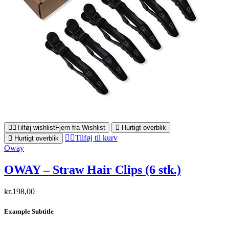
Tilføj wishlist
Fjern fra Wishlist
Hurtigt overblik
Tilføj til kurv
Hurtigt overblik
Oway
OWAY – Straw Hair Clips (6 stk.)
kr.
198,00
Example Subtitle