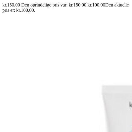
kr.
150,00
Den oprindelige pris var: kr.150,00.
kr.
100,00
Den aktuelle
pris er: kr.100,00.