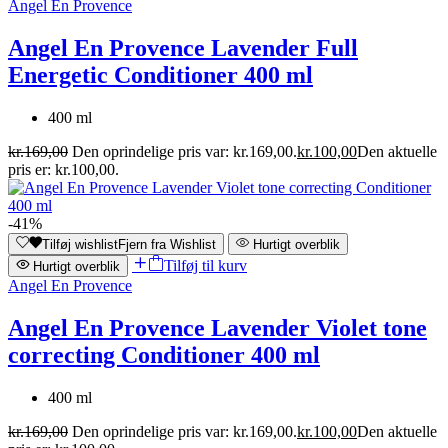
Angel En Provence
Angel En Provence Lavender Full
Energetic Conditioner 400 ml
400 ml
kr.
169,00
Den oprindelige pris var: kr.169,00.
kr.
100,00
Den aktuelle
pris er: kr.100,00.
-41%
Tilføj wishlist
Fjern fra Wishlist
Hurtigt overblik
Tilføj til kurv
Hurtigt overblik
Angel En Provence
Angel En Provence Lavender Violet tone
correcting Conditioner 400 ml
400 ml
kr.
169,00
Den oprindelige pris var: kr.169,00.
kr.
100,00
Den aktuelle