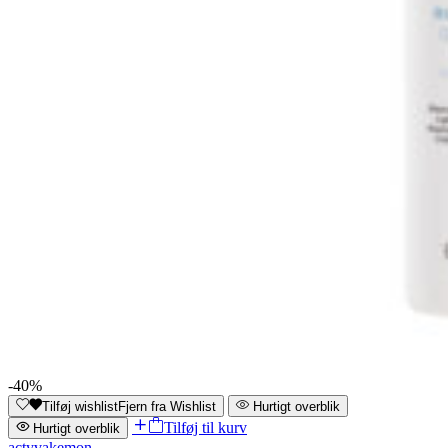
-40%
Tilføj wishlist
Fjern fra Wishlist
Hurtigt overblik
Tilføj til kurv
Hurtigt overblik
actyva
kemon