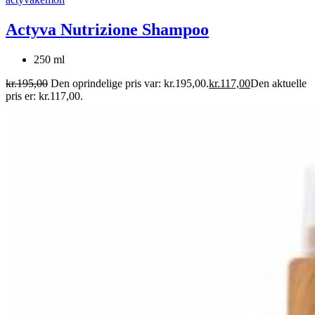
Actyva Nutrizione Shampoo
250 ml
kr.
195,00
Den oprindelige pris var: kr.195,00.
kr.
117,00
Den aktuelle
pris er: kr.117,00.