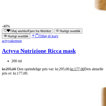
-40%
Tilføj wishlist
Fjern fra Wishlist
Hurtigt overblik
Tilføj til kurv
Hurtigt overblik
actyva
kemon
Actyva Nutrizione Ricca mask
200 ml
kr.
295,00
Den oprindelige pris var: kr.295,00.
kr.
177,00
Den aktuelle
pris er: kr.177,00.