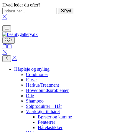
Hvad leder du efter?
Ryd
Hårpleje og styling
Conditioner
Farve
Hårkur/Treatment
Hovedbundsproblemer
Olie
Shampoo
Solprodukter – Hår
Værktøjer til håret
Børster og kamme
Føntørrer
Hårelastikker