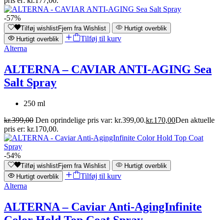
pris er: kr.177,00.
-57%
Tilføj wishlist
Fjern fra Wishlist
Hurtigt overblik
Tilføj til kurv
Hurtigt overblik
Alterna
ALTERNA – CAVIAR ANTI-AGING Sea
Salt Spray
250 ml
kr.
399,00
Den oprindelige pris var: kr.399,00.
kr.
170,00
Den aktuelle
pris er: kr.170,00.
-54%
Tilføj wishlist
Fjern fra Wishlist
Hurtigt overblik
Tilføj til kurv
Hurtigt overblik
Alterna
ALTERNA – Caviar Anti-AgingInfinite
Color Hold Top Coat Spray