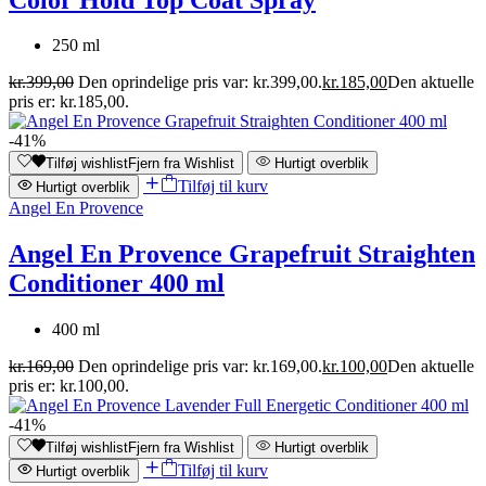
250 ml
kr.
399,00
Den oprindelige pris var: kr.399,00.
kr.
185,00
Den aktuelle
pris er: kr.185,00.
-41%
Tilføj wishlist
Fjern fra Wishlist
Hurtigt overblik
Tilføj til kurv
Hurtigt overblik
Angel En Provence
Angel En Provence Grapefruit Straighten
Conditioner 400 ml
400 ml
kr.
169,00
Den oprindelige pris var: kr.169,00.
kr.
100,00
Den aktuelle
pris er: kr.100,00.
-41%
Tilføj wishlist
Fjern fra Wishlist
Hurtigt overblik
Tilføj til kurv
Hurtigt overblik