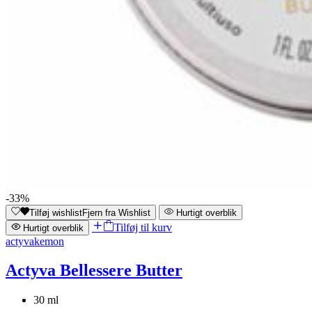
-33%
Tilføj wishlist
Fjern fra Wishlist
Hurtigt overblik
Tilføj til kurv
Hurtigt overblik
actyva
kemon
Actyva Bellessere Butter
30 ml