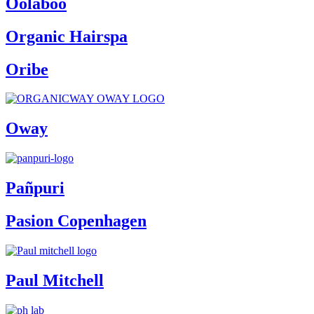
Oolaboo
Organic Hairspa
Oribe
Oway
Pañpuri
Pasion Copenhagen
Paul Mitchell