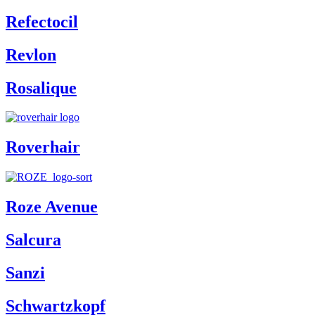
Refectocil
Revlon
Rosalique
Roverhair
Roze Avenue
Salcura
Sanzi
Schwartzkopf