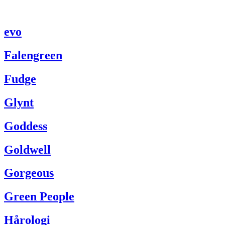
evo
Falengreen
Fudge
Glynt
Goddess
Goldwell
Gorgeous
Green People
Hårologi