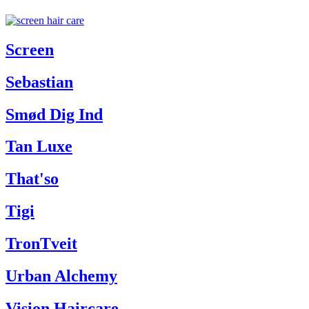
Screen
Sebastian
Smød Dig Ind
Tan Luxe
That'so
Tigi
TronTveit
Urban Alchemy
Vision Haircare