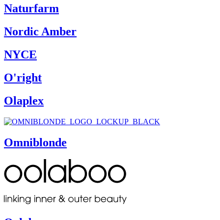
Naturfarm
Nordic Amber
NYCE
O'right
Olaplex
Omniblonde