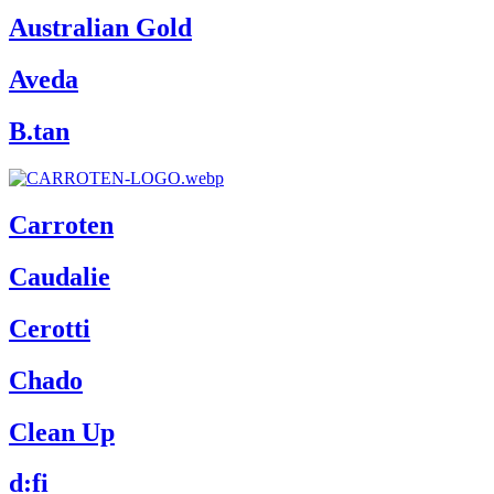
Australian Gold
Aveda
B.tan
Carroten
Caudalie
Cerotti
Chado
Clean Up
d:fi