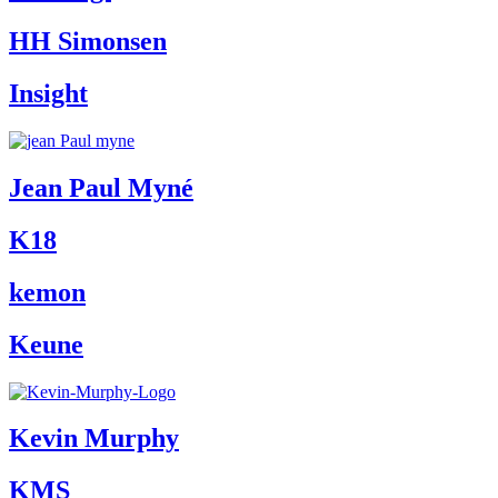
HH Simonsen
Insight
Jean Paul Myné
K18
kemon
Keune
Kevin Murphy
KMS