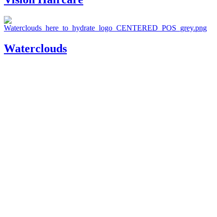
Waterclouds