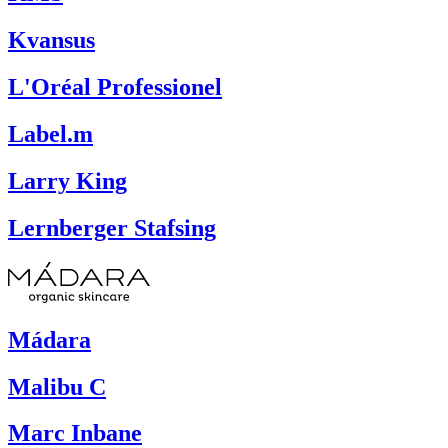
Kvansus
L'Oréal Professionel
Label.m
Larry King
Lernberger Stafsing
Mádara
Malibu C
Marc Inbane