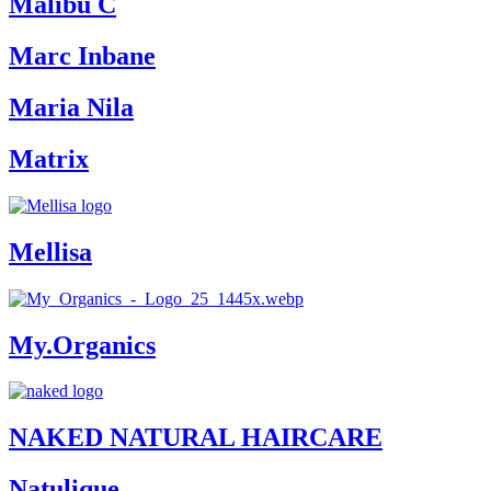
Malibu C
Marc Inbane
Maria Nila
Matrix
Mellisa
My.Organics
NAKED NATURAL HAIRCARE
Natulique