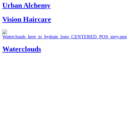
Urban Alchemy
Vision Haircare
Waterclouds