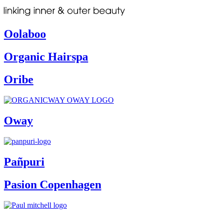
Oolaboo
Organic Hairspa
Oribe
Oway
Pañpuri
Pasion Copenhagen