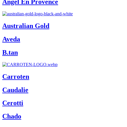
Angel En Provence
Australian Gold
Aveda
B.tan
Carroten
Caudalie
Cerotti
Chado