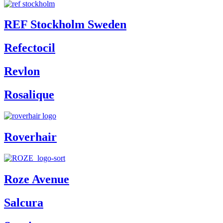
REF Stockholm Sweden
Refectocil
Revlon
Rosalique
Roverhair
Roze Avenue
Salcura