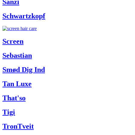
Sanzi
Schwartzkopf
Screen
Sebastian
Smød Dig Ind
Tan Luxe
That'so
Tigi
TronTveit