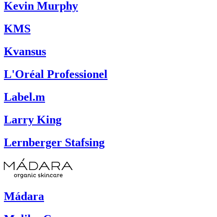
Kevin Murphy
KMS
Kvansus
L'Oréal Professionel
Label.m
Larry King
Lernberger Stafsing
Mádara