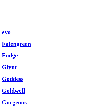
evo
Falengreen
Fudge
Glynt
Goddess
Goldwell
Gorgeous