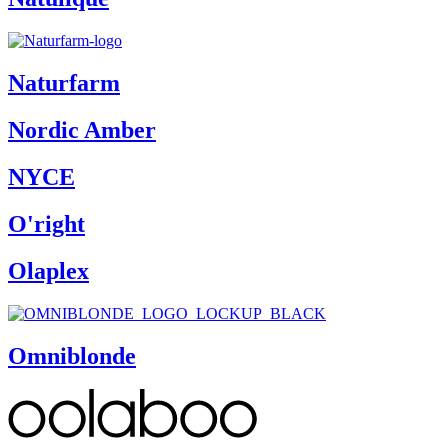
Naturfarm
Nordic Amber
NYCE
O'right
Olaplex
Omniblonde