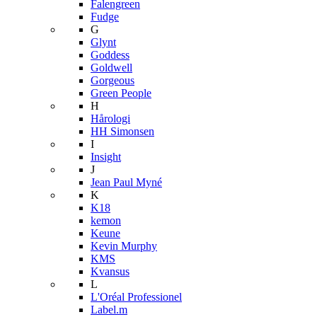
Falengreen
Fudge
G
Glynt
Goddess
Goldwell
Gorgeous
Green People
H
Hårologi
HH Simonsen
I
Insight
J
Jean Paul Myné
K
K18
kemon
Keune
Kevin Murphy
KMS
Kvansus
L
L'Oréal Professionel
Label.m