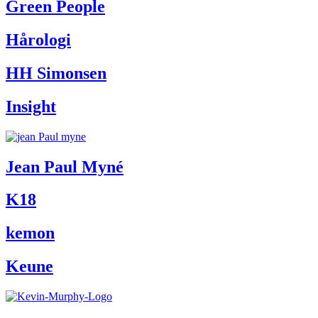
Green People
Hårologi
HH Simonsen
Insight
Jean Paul Myné
K18
kemon
Keune