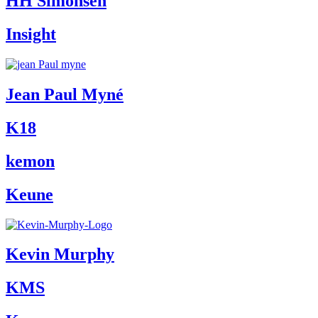
HH Simonsen
Insight
Jean Paul Myné
K18
kemon
Keune
Kevin Murphy
KMS