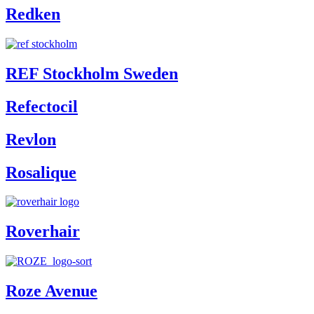
Redken
REF Stockholm Sweden
Refectocil
Revlon
Rosalique
Roverhair
Roze Avenue