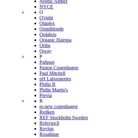
Nordic Amber
NYCE
O
O'right
Olaplex
Omniblonde
Oolaboo
Organic Hairspa
Oribe
Oway
P
Pañpuri
Pasion Copenhagen
Paul Mitchell
pH Laboratories
Philip B
Philip Martin's
Previa
R
re-new copenhagen
Redken
REF Stockholm Sweden
Refectocil
Revlon
Rosalique