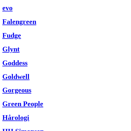
evo
Falengreen
Fudge
Glynt
Goddess
Goldwell
Gorgeous
Green People
Hårologi