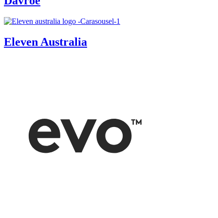
Davroe
Eleven Australia