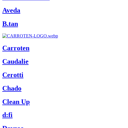
Aveda
B.tan
Carroten
Caudalie
Cerotti
Chado
Clean Up
d:fi