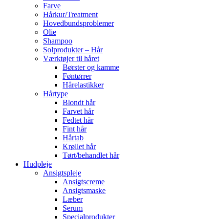
Farve
Hårkur/Treatment
Hovedbundsproblemer
Olie
Shampoo
Solprodukter – Hår
Værktøjer til håret
Børster og kamme
Føntørrer
Hårelastikker
Hårtype
Blondt hår
Farvet hår
Fedtet hår
Fint hår
Hårtab
Krøllet hår
Tørt/behandlet hår
Hudpleje
Ansigtspleje
Ansigtscreme
Ansigtsmaske
Læber
Serum
Specialprodukter