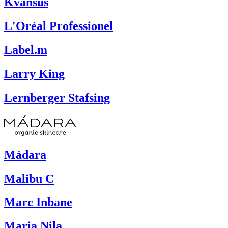
Kvansus
L'Oréal Professionel
Label.m
Larry King
Lernberger Stafsing
Mádara
Malibu C
Marc Inbane
Maria Nila