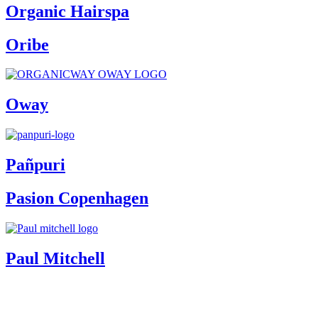
Organic Hairspa
Oribe
Oway
Pañpuri
Pasion Copenhagen
Paul Mitchell