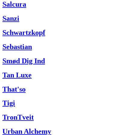
Salcura
Sanzi
Schwartzkopf
Sebastian
Smød Dig Ind
Tan Luxe
That'so
Tigi
TronTveit
Urban Alchemy