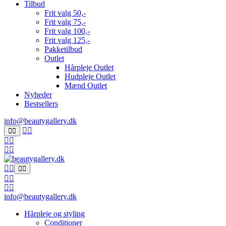
Tilbud
Frit valg 50,-
Frit valg 75,-
Frit valg 100,-
Frit valg 125,-
Pakketilbud
Outlet
Hårpleje Outlet
Hudpleje Outlet
Mænd Outlet
Nyheder
Bestsellers
info@beautygallery.dk
info@beautygallery.dk
Hårpleje og styling
Conditioner