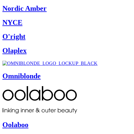
Nordic Amber
NYCE
O'right
Olaplex
Omniblonde
Oolaboo