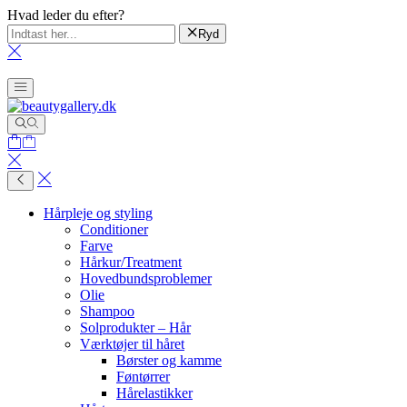
Hvad leder du efter?
Ryd
Hårpleje og styling
Conditioner
Farve
Hårkur/Treatment
Hovedbundsproblemer
Olie
Shampoo
Solprodukter – Hår
Værktøjer til håret
Børster og kamme
Føntørrer
Hårelastikker