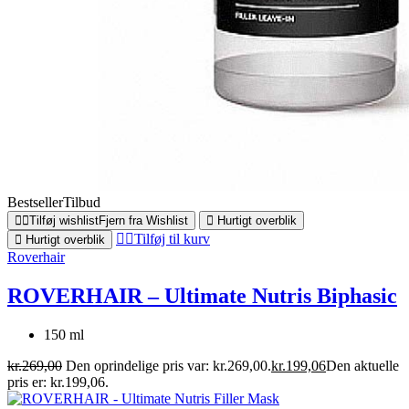
Bestseller
Tilbud
Tilføj wishlist
Fjern fra Wishlist
Hurtigt overblik
Tilføj til kurv
Hurtigt overblik
Roverhair
ROVERHAIR – Ultimate Nutris Biphasic
150 ml
kr.
269,00
Den oprindelige pris var: kr.269,00.
kr.
199,06
Den aktuelle
pris er: kr.199,06.