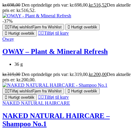
kr.
698,00
Den oprindelige pris var: kr.698,00.
kr.
516,52
Den aktuelle
pris er: kr.516,52.
-37%
Tilføj wishlist
Fjern fra Wishlist
Hurtigt overblik
Tilføj til kurv
Hurtigt overblik
Oway
OWAY – Plant & Mineral Refresh
36 g
kr.
319,00
Den oprindelige pris var: kr.319,00.
kr.
200,00
Den aktuelle
pris er: kr.200,00.
Tilføj wishlist
Fjern fra Wishlist
Hurtigt overblik
Tilføj til kurv
Hurtigt overblik
NAKED NATURAL HAIRCARE
NAKED NATURAL HAIRCARE –
Shampoo No.1