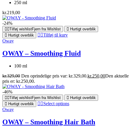
250 ml
kr.
219,00
-24%
Tilføj wishlist
Fjern fra Wishlist
Hurtigt overblik
Tilføj til kurv
Hurtigt overblik
Oway
OWAY – Smoothing Fluid
100 ml
kr.
329,00
Den oprindelige pris var: kr.329,00.
kr.
250,00
Den aktuelle
pris er: kr.250,00.
-46%
Tilføj wishlist
Fjern fra Wishlist
Hurtigt overblik
Select options
Hurtigt overblik
Oway
OWAY – Smoothing Hair Bath