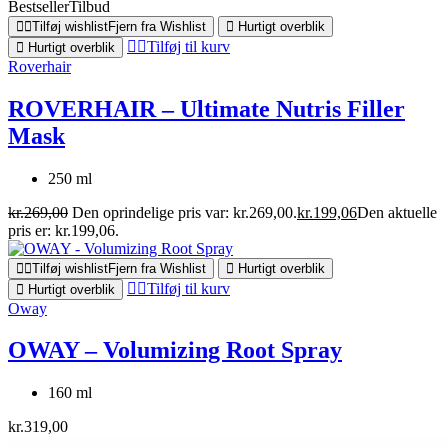
Bestseller
Tilbud
Tilføj wishlist
Fjern fra Wishlist
Hurtigt overblik
Tilføj til kurv
Hurtigt overblik
Roverhair
ROVERHAIR – Ultimate Nutris Filler
Mask
250 ml
kr.
269,00
Den oprindelige pris var: kr.269,00.
kr.
199,06
Den aktuelle
pris er: kr.199,06.
Tilføj wishlist
Fjern fra Wishlist
Hurtigt overblik
Tilføj til kurv
Hurtigt overblik
Oway
OWAY – Volumizing Root Spray
160 ml
kr.
319,00