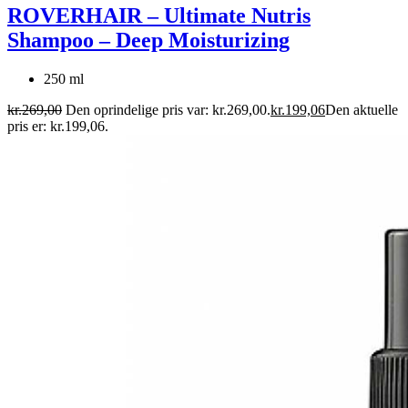
ROVERHAIR – Ultimate Nutris
Shampoo – Deep Moisturizing
250 ml
kr.
269,00
Den oprindelige pris var: kr.269,00.
kr.
199,06
Den aktuelle
pris er: kr.199,06.