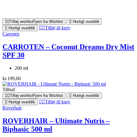
Tilføj wishlist
Fjern fra Wishlist
Hurtigt overblik
Tilføj til kurv
Hurtigt overblik
Carroten
CARROTEN – Coconut Dreams Dry Mist
SPF 30
200 ml
kr.
199,00
Tilbud
Tilføj wishlist
Fjern fra Wishlist
Hurtigt overblik
Tilføj til kurv
Hurtigt overblik
Roverhair
ROVERHAIR – Ultimate Nutris –
Biphasic 500 ml