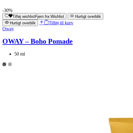
-30%
Tilføj wishlist
Fjern fra Wishlist
Hurtigt overblik
Tilføj til kurv
Hurtigt overblik
Oway
OWAY – Boho Pomade
50 ml