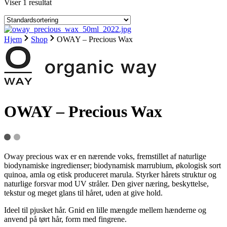
Viser 1 resultat
Hjem
Shop
OWAY – Precious Wax
OWAY – Precious Wax
Oway precious wax er en nærende voks, fremstillet af naturlige
biodynamiske ingredienser; biodynamisk marrubium, økologisk sort
quinoa, amla og etisk produceret marula. Styrker hårets struktur og
naturlige forsvar mod UV stråler. Den giver næring, beskyttelse,
tekstur og meget glans til håret, uden at give hold.
Ideel til pjusket hår. Gnid en lille mængde mellem hænderne og
anvend på tørt hår, form med fingrene.