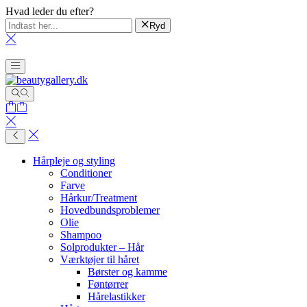
Hvad leder du efter?
Ryd
Hårpleje og styling
Conditioner
Farve
Hårkur/Treatment
Hovedbundsproblemer
Olie
Shampoo
Solprodukter – Hår
Værktøjer til håret
Børster og kamme
Føntørrer
Hårelastikker