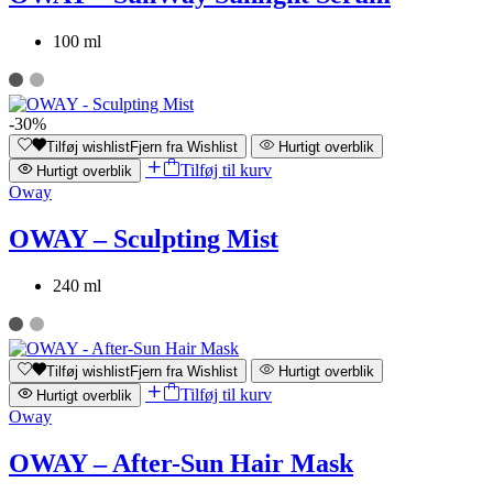
100 ml
-30%
Tilføj wishlist
Fjern fra Wishlist
Hurtigt overblik
Tilføj til kurv
Hurtigt overblik
Oway
OWAY – Sculpting Mist
240 ml
Tilføj wishlist
Fjern fra Wishlist
Hurtigt overblik
Tilføj til kurv
Hurtigt overblik
Oway
OWAY – After-Sun Hair Mask