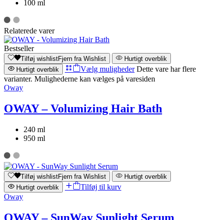
100 ml
Relaterede varer
Bestseller
Tilføj wishlist
Fjern fra Wishlist
Hurtigt overblik
Vælg muligheder
Dette vare har flere
Hurtigt overblik
varianter. Mulighederne kan vælges på varesiden
Oway
OWAY – Volumizing Hair Bath
240 ml
950 ml
Tilføj wishlist
Fjern fra Wishlist
Hurtigt overblik
Tilføj til kurv
Hurtigt overblik
Oway
OWAY – SunWay Sunlight Serum