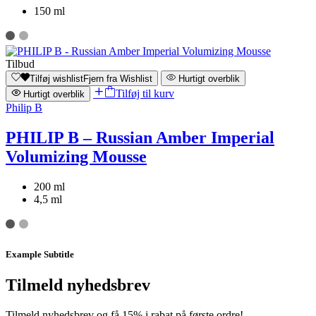
150 ml
Tilbud
Tilføj wishlist
Fjern fra Wishlist
Hurtigt overblik
Tilføj til kurv
Hurtigt overblik
Philip B
PHILIP B – Russian Amber Imperial
Volumizing Mousse
200 ml
4,5 ml
Example Subtitle
Tilmeld nyhedsbrev
Tilmeld nyhedsbrev og få 15% i rabat på første ordre!