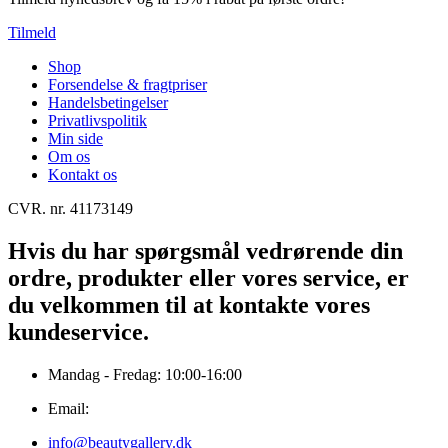
Tilmeld
Shop
Forsendelse & fragtpriser
Handelsbetingelser
Privatlivspolitik
Min side
Om os
Kontakt os
CVR. nr. 41173149
Hvis du har spørgsmål vedrørende din
ordre, produkter eller vores service, er
du velkommen til at kontakte vores
kundeservice.
Mandag - Fredag: 10:00-16:00
Email:
info@beautygallery.dk