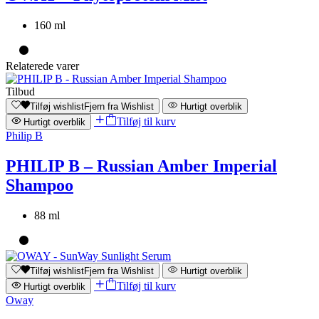
160 ml
Relaterede varer
Tilbud
Tilføj wishlist
Fjern fra Wishlist
Hurtigt overblik
Tilføj til kurv
Hurtigt overblik
Philip B
PHILIP B – Russian Amber Imperial
Shampoo
88 ml
Tilføj wishlist
Fjern fra Wishlist
Hurtigt overblik
Tilføj til kurv
Hurtigt overblik
Oway