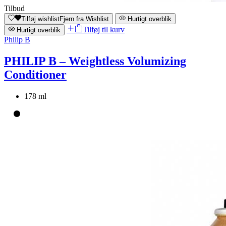
Tilbud
Tilføj wishlist
Fjern fra Wishlist
Hurtigt overblik
Tilføj til kurv
Hurtigt overblik
Philip B
PHILIP B – Weightless Volumizing
Conditioner
178 ml