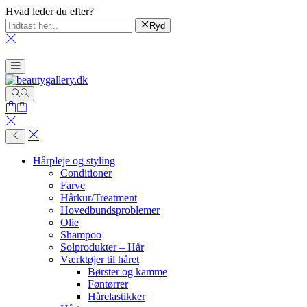
Hvad leder du efter?
Ryd
Hårpleje og styling
Conditioner
Farve
Hårkur/Treatment
Hovedbundsproblemer
Olie
Shampoo
Solprodukter – Hår
Værktøjer til håret
Børster og kamme
Føntørrer
Hårelastikker