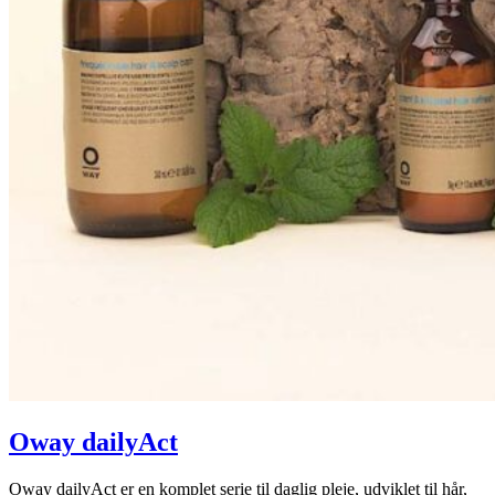
Oway dailyAct
Oway dailyAct er en komplet serie til daglig pleje, udviklet til hår,