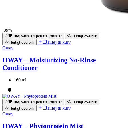
-39%
Tilføj wishlist
Fjern fra Wishlist
Hurtigt overblik
Tilføj til kurv
Hurtigt overblik
Oway
OWAY – Moisturizing No-Rinse
Conditioner
160 ml
Tilføj wishlist
Fjern fra Wishlist
Hurtigt overblik
Tilføj til kurv
Hurtigt overblik
Oway
OWAY – Phytoprotein Mist