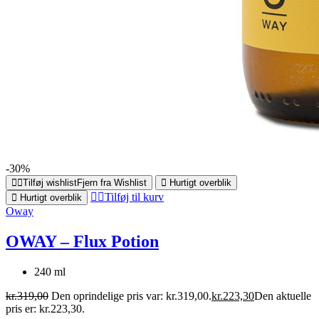
-30%
Tilføj wishlist
Fjern fra Wishlist
Hurtigt overblik
Tilføj til kurv
Hurtigt overblik
Oway
OWAY – Flux Potion
240 ml
kr.
319,00
Den oprindelige pris var: kr.319,00.
kr.
223,30
Den aktuelle
pris er: kr.223,30.