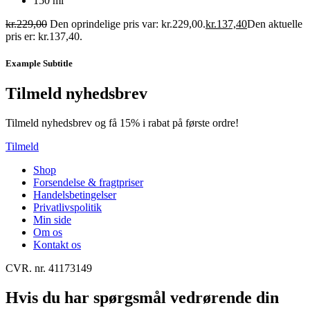
150 ml
kr.
229,00
Den oprindelige pris var: kr.229,00.
kr.
137,40
Den aktuelle
pris er: kr.137,40.
Example Subtitle
Tilmeld nyhedsbrev
Tilmeld nyhedsbrev og få 15% i rabat på første ordre!
Tilmeld
Shop
Forsendelse & fragtpriser
Handelsbetingelser
Privatlivspolitik
Min side
Om os
Kontakt os
CVR. nr. 41173149
Hvis du har spørgsmål vedrørende din