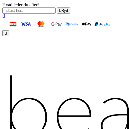
Hvad leder du efter?
Ryd