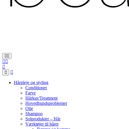
Hårpleje og styling
Conditioner
Farve
Hårkur/Treatment
Hovedbundsproblemer
Olie
Shampoo
Solprodukter – Hår
Værktøjer til håret