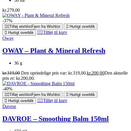
50 ml
kr.
279,00
-37%
Tilføj wishlist
Fjern fra Wishlist
Hurtigt overblik
Tilføj til kurv
Hurtigt overblik
Oway
OWAY – Plant & Mineral Refresh
36 g
kr.
319,00
Den oprindelige pris var: kr.319,00.
kr.
200,00
Den aktuelle
pris er: kr.200,00.
-40%
Tilføj wishlist
Fjern fra Wishlist
Hurtigt overblik
Tilføj til kurv
Hurtigt overblik
Davroe
DAVROE – Smoothing Balm 150ml