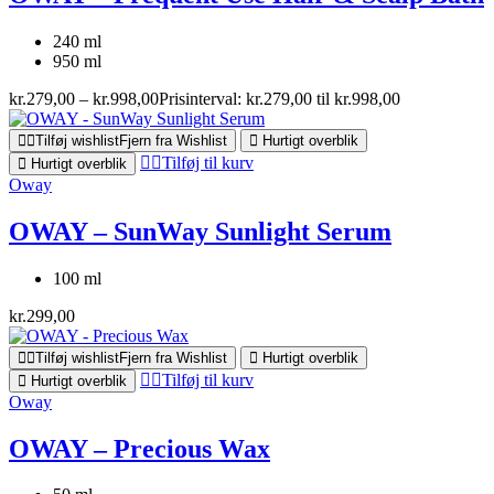
240 ml
950 ml
kr.
279,00
–
kr.
998,00
Prisinterval: kr.279,00 til kr.998,00
Tilføj wishlist
Fjern fra Wishlist
Hurtigt overblik
Tilføj til kurv
Hurtigt overblik
Oway
OWAY – SunWay Sunlight Serum
100 ml
kr.
299,00
Tilføj wishlist
Fjern fra Wishlist
Hurtigt overblik
Tilføj til kurv
Hurtigt overblik
Oway
OWAY – Precious Wax