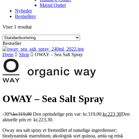
Mænd Outlet
Nyheder
Bestsellers
Viser 1 resultat
Bestseller
Hjem
Shop
OWAY – Sea Salt Spray
OWAY – Sea Salt Spray
-30%
kr.
319,00
Den oprindelige pris var: kr.319,00.
kr.
223,30
Den
aktuelle pris er: kr.223,30.
Oway sea salt spray er fremstillet af naturlige ingredienser;
biodynamisk marrubium, økologisk sort quinoa, amla og etisk