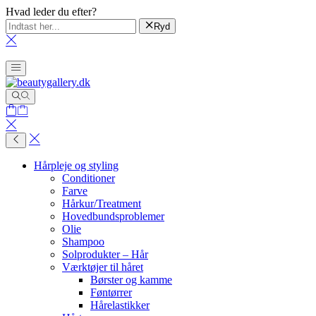
Hvad leder du efter?
Ryd
Hårpleje og styling
Conditioner
Farve
Hårkur/Treatment
Hovedbundsproblemer
Olie
Shampoo
Solprodukter – Hår
Værktøjer til håret
Børster og kamme
Føntørrer
Hårelastikker