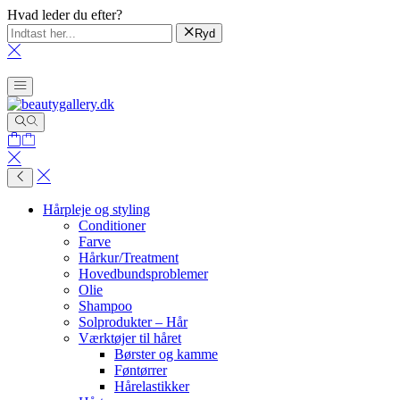
Hvad leder du efter?
Ryd
Hårpleje og styling
Conditioner
Farve
Hårkur/Treatment
Hovedbundsproblemer
Olie
Shampoo
Solprodukter – Hår
Værktøjer til håret
Børster og kamme
Føntørrer
Hårelastikker