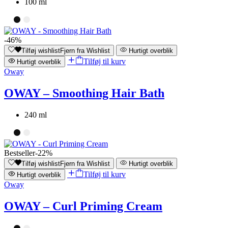
100 ml
-46%
Tilføj wishlist
Fjern fra Wishlist
Hurtigt overblik
Tilføj til kurv
Hurtigt overblik
Oway
OWAY – Smoothing Hair Bath
240 ml
Bestseller
-22%
Tilføj wishlist
Fjern fra Wishlist
Hurtigt overblik
Tilføj til kurv
Hurtigt overblik
Oway
OWAY – Curl Priming Cream