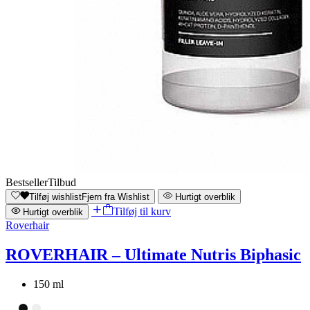
Bestseller
Tilbud
Tilføj wishlist
Fjern fra Wishlist
Hurtigt overblik
Tilføj til kurv
Hurtigt overblik
Roverhair
ROVERHAIR – Ultimate Nutris Biphasic
150 ml