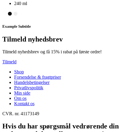
240 ml
Example Subtitle
Tilmeld nyhedsbrev
Tilmeld nyhedsbrev og få 15% i rabat på første ordre!
Tilmeld
Shop
Forsendelse & fragtpriser
Handelsbetingelser
Privatlivspolitik
Min side
Om os
Kontakt os
CVR. nr. 41173149
Hvis du har spørgsmål vedrørende din