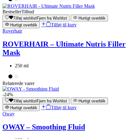
Bestseller
Tilbud
Tilføj wishlist
Fjern fra Wishlist
Hurtigt overblik
Tilføj til kurv
Hurtigt overblik
Roverhair
ROVERHAIR – Ultimate Nutris Filler
Mask
250 ml
Relaterede varer
-24%
Tilføj wishlist
Fjern fra Wishlist
Hurtigt overblik
Tilføj til kurv
Hurtigt overblik
Oway
OWAY – Smoothing Fluid