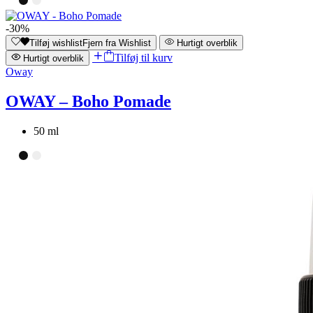
-30%
Tilføj wishlist
Fjern fra Wishlist
Hurtigt overblik
Tilføj til kurv
Hurtigt overblik
Oway
OWAY – Boho Pomade
50 ml