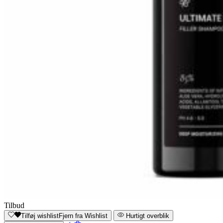
Tilbud
Tilføj wishlist
Fjern fra Wishlist
Hurtigt overblik