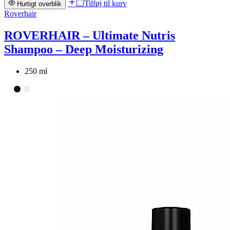
Tilføj til kurv
Hurtigt overblik
Roverhair
ROVERHAIR – Ultimate Nutris
Shampoo – Deep Moisturizing
250 ml