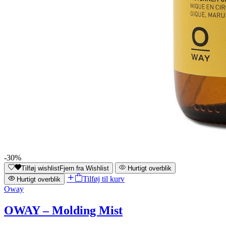
-30%
Tilføj wishlist
Fjern fra Wishlist
Hurtigt overblik
Tilføj til kurv
Hurtigt overblik
Oway
OWAY – Molding Mist