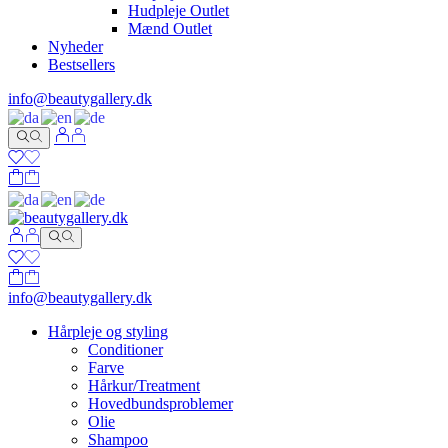
Hudpleje Outlet
Mænd Outlet
Nyheder
Bestsellers
info@beautygallery.dk
info@beautygallery.dk
Hårpleje og styling
Conditioner
Farve
Hårkur/Treatment
Hovedbundsproblemer
Olie
Shampoo