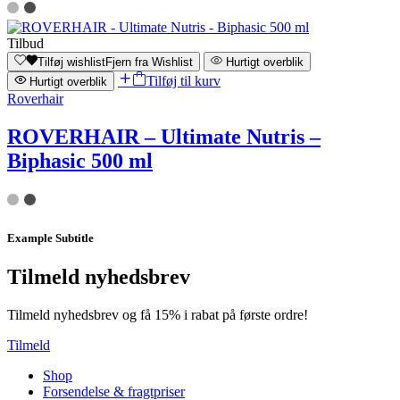
Tilbud
Tilføj wishlist
Fjern fra Wishlist
Hurtigt overblik
Tilføj til kurv
Hurtigt overblik
Roverhair
ROVERHAIR – Ultimate Nutris –
Biphasic 500 ml
Example Subtitle
Tilmeld nyhedsbrev
Tilmeld nyhedsbrev og få 15% i rabat på første ordre!
Tilmeld
Shop
Forsendelse & fragtpriser