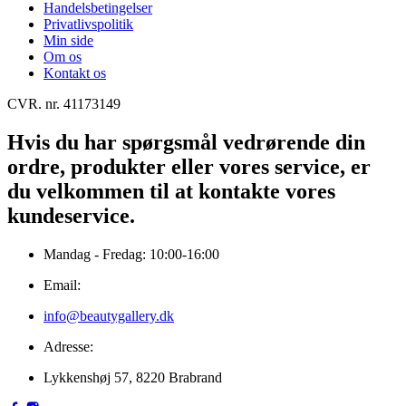
Handelsbetingelser
Privatlivspolitik
Min side
Om os
Kontakt os
CVR. nr. 41173149
Hvis du har spørgsmål vedrørende din
ordre, produkter eller vores service, er
du velkommen til at kontakte vores
kundeservice.
Mandag - Fredag: 10:00-16:00
Email:
info@beautygallery.dk
Adresse:
Lykkenshøj 57, 8220 Brabrand