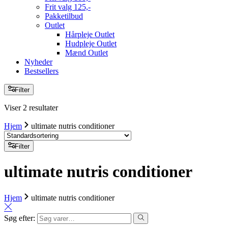
Frit valg 125,-
Pakketilbud
Outlet
Hårpleje Outlet
Hudpleje Outlet
Mænd Outlet
Nyheder
Bestsellers
Filter
Viser 2 resultater
Hjem
ultimate nutris conditioner
Filter
ultimate nutris conditioner
Hjem
ultimate nutris conditioner
Søg efter: