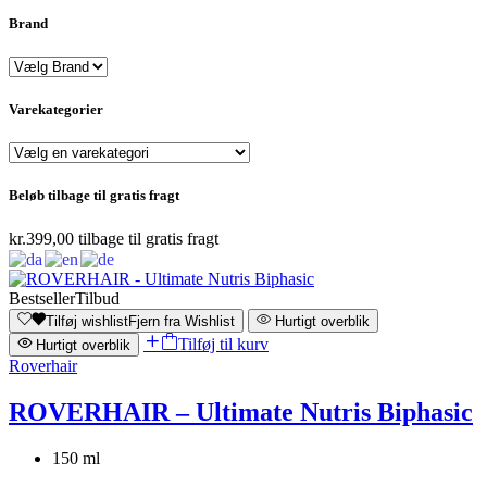
Brand
Varekategorier
Beløb tilbage til gratis fragt
kr.
399,00
tilbage til gratis fragt
Bestseller
Tilbud
Tilføj wishlist
Fjern fra Wishlist
Hurtigt overblik
Tilføj til kurv
Hurtigt overblik
Roverhair
ROVERHAIR – Ultimate Nutris Biphasic
150 ml