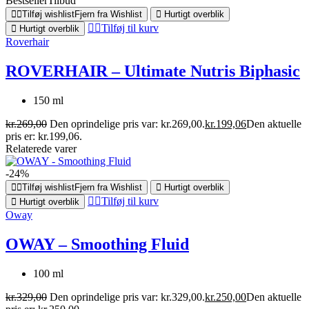
Bestseller
Tilbud
Tilføj wishlist
Fjern fra Wishlist
Hurtigt overblik
Tilføj til kurv
Hurtigt overblik
Roverhair
ROVERHAIR – Ultimate Nutris Biphasic
150 ml
kr.
269,00
Den oprindelige pris var: kr.269,00.
kr.
199,06
Den aktuelle
pris er: kr.199,06.
Relaterede varer
-24%
Tilføj wishlist
Fjern fra Wishlist
Hurtigt overblik
Tilføj til kurv
Hurtigt overblik
Oway
OWAY – Smoothing Fluid
100 ml
kr.
329,00
Den oprindelige pris var: kr.329,00.
kr.
250,00
Den aktuelle