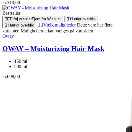
kr.
319,00
Bestseller
Tilføj wishlist
Fjern fra Wishlist
Hurtigt overblik
Vælg muligheder
Dette vare har flere
Hurtigt overblik
varianter. Mulighederne kan vælges på varesiden
Oway
OWAY – Moisturizing Hair Mask
150 ml
500 ml
kr.
698,00