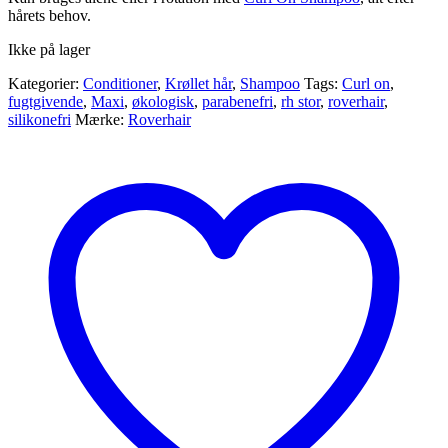
hårets behov.
Ikke på lager
Kategorier:
Conditioner
,
Krøllet hår
,
Shampoo
Tags:
Curl on
,
fugtgivende
,
Maxi
,
økologisk
,
parabenefri
,
rh stor
,
roverhair
,
silikonefri
Mærke:
Roverhair