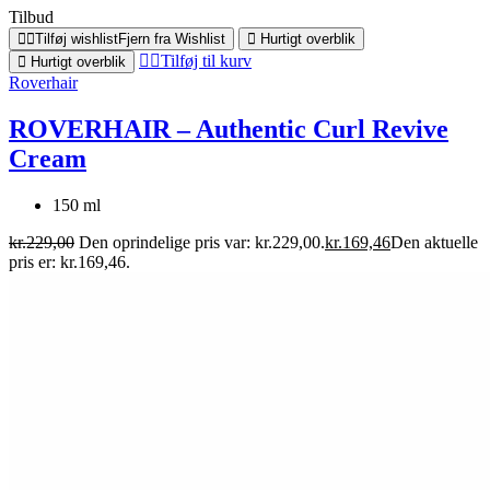
Tilbud
Tilføj wishlist
Fjern fra Wishlist
Hurtigt overblik
Tilføj til kurv
Hurtigt overblik
Roverhair
ROVERHAIR – Authentic Curl Revive
Cream
150 ml
kr.
229,00
Den oprindelige pris var: kr.229,00.
kr.
169,46
Den aktuelle
pris er: kr.169,46.