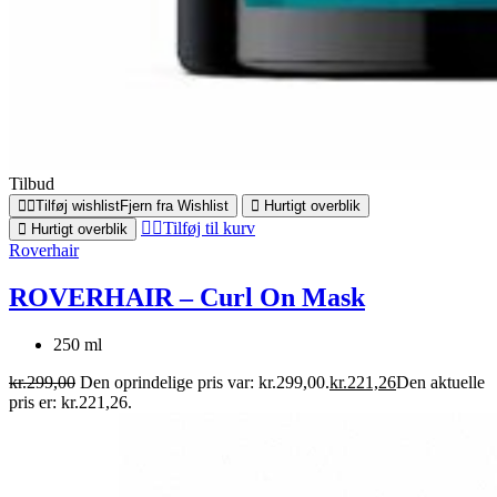
Tilbud
Tilføj wishlist
Fjern fra Wishlist
Hurtigt overblik
Tilføj til kurv
Hurtigt overblik
Roverhair
ROVERHAIR – Curl On Mask
250 ml
kr.
299,00
Den oprindelige pris var: kr.299,00.
kr.
221,26
Den aktuelle
pris er: kr.221,26.