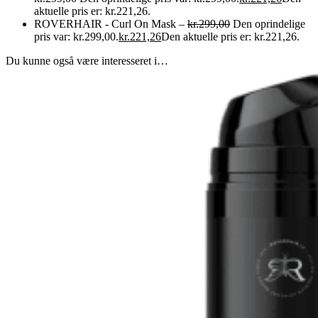
aktuelle pris er: kr.221,26.
ROVERHAIR - Curl On Mask
–
kr.
299,00
Den oprindelige
pris var: kr.299,00.
kr.
221,26
Den aktuelle pris er: kr.221,26.
Du kunne også være interesseret i…