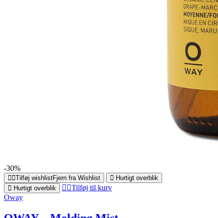
-30%
Tilføj wishlist
Fjern fra Wishlist
Hurtigt overblik
Tilføj til kurv
Hurtigt overblik
Oway
OWAY – Molding Mist