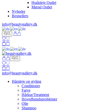
Hudpleje Outlet
Mænd Outlet
Nyheder
Bestsellers
info@beautygallery.dk
info@beautygallery.dk
Hårpleje og styling
Conditioner
Farve
Hårkur/Treatment
Hovedbundsproblemer
Olie
Shampoo