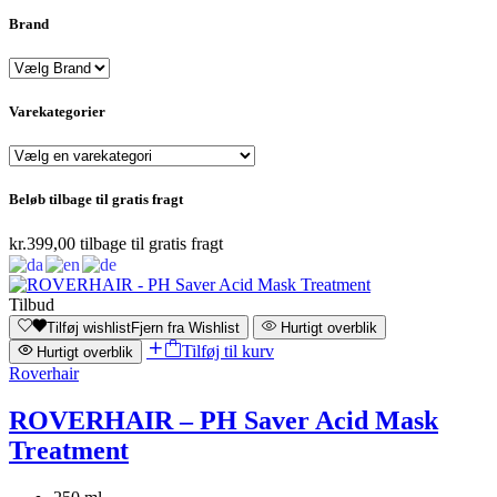
Brand
Varekategorier
Beløb tilbage til gratis fragt
kr.
399,00
tilbage til gratis fragt
Tilbud
Tilføj wishlist
Fjern fra Wishlist
Hurtigt overblik
Tilføj til kurv
Hurtigt overblik
Roverhair
ROVERHAIR – PH Saver Acid Mask
Treatment