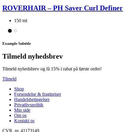
ROVERHAIR – PH Saver Curl Definer
150 ml
Example Subtitle
Tilmeld nyhedsbrev
Tilmeld nyhedsbrev og få 15% i rabat på første ordre!
Tilmeld
Shop
Forsendelse & fragtpriser
Handelsbetingelser
Privatlivspolitik
Min side
Om os
Kontakt os
CVR. nr. 41173149