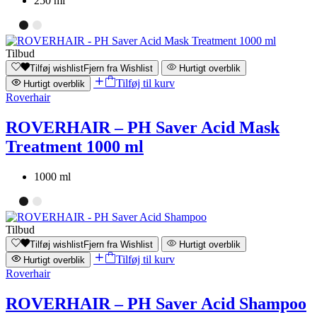
250 ml
Tilbud
Tilføj wishlist
Fjern fra Wishlist
Hurtigt overblik
Tilføj til kurv
Hurtigt overblik
Roverhair
ROVERHAIR – PH Saver Acid Mask
Treatment 1000 ml
1000 ml
Tilbud
Tilføj wishlist
Fjern fra Wishlist
Hurtigt overblik
Tilføj til kurv
Hurtigt overblik
Roverhair
ROVERHAIR – PH Saver Acid Shampoo