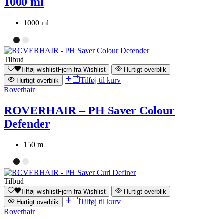
1000 ml
1000 ml
Tilbud
Tilføj wishlist
Fjern fra Wishlist
Hurtigt overblik
Tilføj til kurv
Hurtigt overblik
Roverhair
ROVERHAIR – PH Saver Colour
Defender
150 ml
Tilbud
Tilføj wishlist
Fjern fra Wishlist
Hurtigt overblik
Tilføj til kurv
Hurtigt overblik
Roverhair