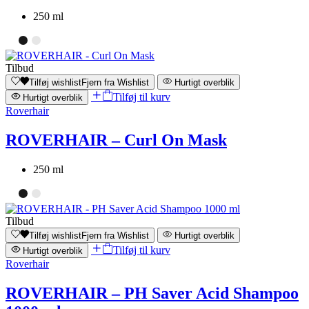
250 ml
Tilbud
Tilføj wishlist
Fjern fra Wishlist
Hurtigt overblik
Tilføj til kurv
Hurtigt overblik
Roverhair
ROVERHAIR – Curl On Mask
250 ml
Tilbud
Tilføj wishlist
Fjern fra Wishlist
Hurtigt overblik
Tilføj til kurv
Hurtigt overblik
Roverhair
ROVERHAIR – PH Saver Acid Shampoo