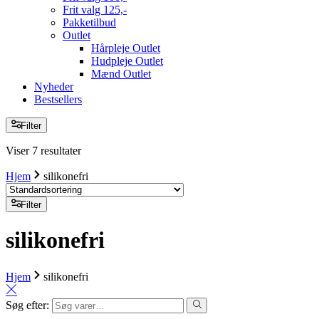
Frit valg 125,-
Pakketilbud
Outlet
Hårpleje Outlet
Hudpleje Outlet
Mænd Outlet
Nyheder
Bestsellers
Filter
Viser 7 resultater
Hjem
silikonefri
Filter
silikonefri
Hjem
silikonefri
Søg efter: