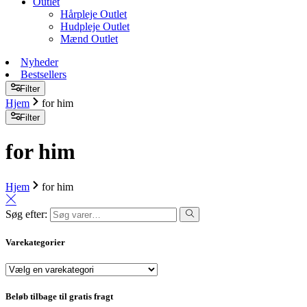
Outlet
Hårpleje Outlet
Hudpleje Outlet
Mænd Outlet
Nyheder
Bestsellers
Filter
Hjem
for him
Filter
for him
Hjem
for him
Søg efter:
Varekategorier
Beløb tilbage til gratis fragt