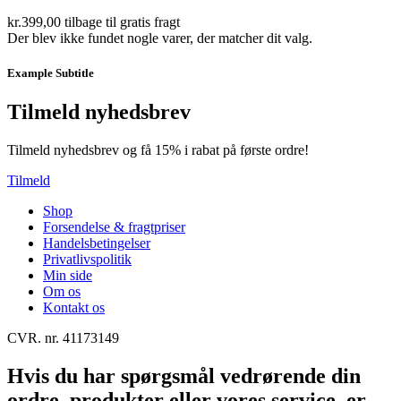
kr.
399,00
tilbage til gratis fragt
Der blev ikke fundet nogle varer, der matcher dit valg.
Example Subtitle
Tilmeld nyhedsbrev
Tilmeld nyhedsbrev og få 15% i rabat på første ordre!
Tilmeld
Shop
Forsendelse & fragtpriser
Handelsbetingelser
Privatlivspolitik
Min side
Om os
Kontakt os
CVR. nr. 41173149
Hvis du har spørgsmål vedrørende din
ordre, produkter eller vores service, er