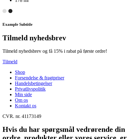
178 ml
Example Subtitle
Tilmeld nyhedsbrev
Tilmeld nyhedsbrev og få 15% i rabat på første ordre!
Tilmeld
Shop
Forsendelse & fragtpriser
Handelsbetingelser
Privatlivspolitik
Min side
Om os
Kontakt os
CVR. nr. 41173149
Hvis du har spørgsmål vedrørende din
ordre, produkter eller vores service, er