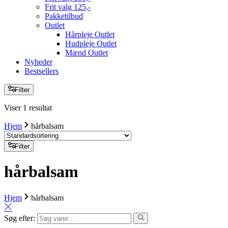
Frit valg 125,-
Pakketilbud
Outlet
Hårpleje Outlet
Hudpleje Outlet
Mænd Outlet
Nyheder
Bestsellers
Filter
Viser 1 resultat
Hjem
hårbalsam
Filter
hårbalsam
Hjem
hårbalsam
Søg efter: