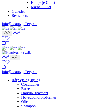
Hudpleje Outlet
Mænd Outlet
Nyheder
Bestsellers
info@beautygallery.dk
info@beautygallery.dk
Hårpleje og styling
Conditioner
Farve
Hårkur/Treatment
Hovedbundsproblemer
Olie
Shampoo