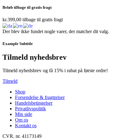
Beløb tilbage til gratis fragt
kr.
399,00
tilbage til gratis fragt
Der blev ikke fundet nogle varer, der matcher dit valg.
Example Subtitle
Tilmeld nyhedsbrev
Tilmeld nyhedsbrev og få 15% i rabat på første ordre!
Tilmeld
Shop
Forsendelse & fragtpriser
Handelsbetingelser
Privatlivspolitik
Min side
Om os
Kontakt os
CVR. nr. 41173149