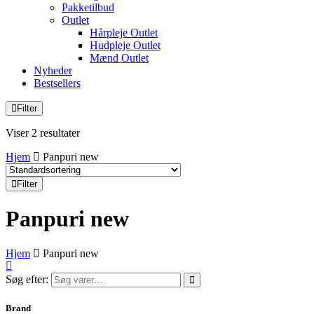
Pakketilbud
Outlet
Hårpleje Outlet
Hudpleje Outlet
Mænd Outlet
Nyheder
Bestsellers
Filter
Viser 2 resultater
Hjem
Panpuri new
Filter
Panpuri new
Hjem
Panpuri new
Søg efter:
Brand