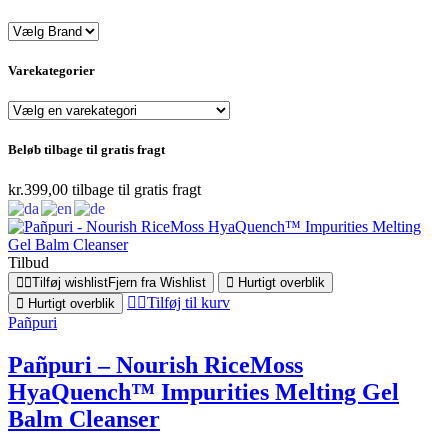
Varekategorier
Beløb tilbage til gratis fragt
kr.
399,00
tilbage til gratis fragt
Tilbud
Tilføj wishlist
Fjern fra Wishlist
Hurtigt overblik
Tilføj til kurv
Hurtigt overblik
Pañpuri
Pañpuri – Nourish RiceMoss
HyaQuench™ Impurities Melting Gel
Balm Cleanser