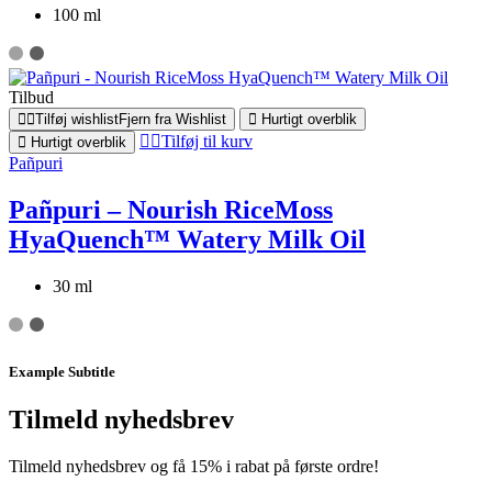
100 ml
Tilbud
Tilføj wishlist
Fjern fra Wishlist
Hurtigt overblik
Tilføj til kurv
Hurtigt overblik
Pañpuri
Pañpuri – Nourish RiceMoss
HyaQuench™ Watery Milk Oil
30 ml
Example Subtitle
Tilmeld nyhedsbrev
Tilmeld nyhedsbrev og få 15% i rabat på første ordre!