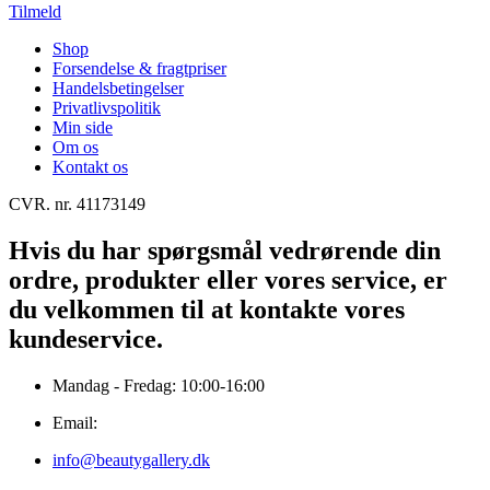
Tilmeld
Shop
Forsendelse & fragtpriser
Handelsbetingelser
Privatlivspolitik
Min side
Om os
Kontakt os
CVR. nr. 41173149
Hvis du har spørgsmål vedrørende din
ordre, produkter eller vores service, er
du velkommen til at kontakte vores
kundeservice.
Mandag - Fredag: 10:00-16:00
Email:
info@beautygallery.dk