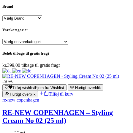
Brand
Varekategorier
Beløb tilbage til gratis fragt
kr.
399,00
tilbage til gratis fragt
-50%
Tilføj wishlist
Fjern fra Wishlist
Hurtigt overblik
Tilføj til kurv
Hurtigt overblik
re-new copenhagen
RE-NEW COPENHAGEN – Styling
Cream No 02 (25 ml)