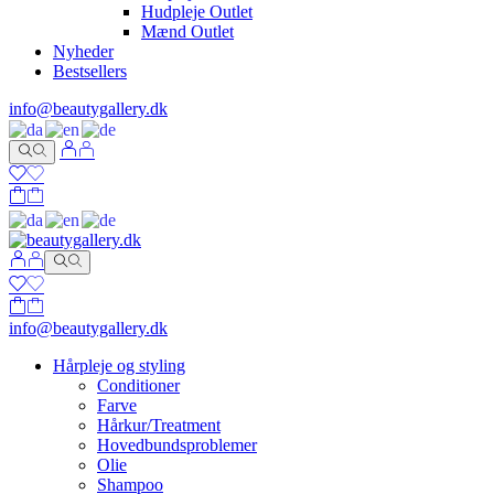
Hudpleje Outlet
Mænd Outlet
Nyheder
Bestsellers
info@beautygallery.dk
info@beautygallery.dk
Hårpleje og styling
Conditioner
Farve
Hårkur/Treatment
Hovedbundsproblemer
Olie
Shampoo