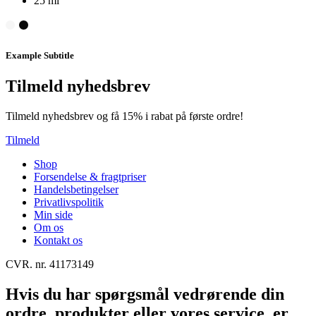
25 ml
Example Subtitle
Tilmeld nyhedsbrev
Tilmeld nyhedsbrev og få 15% i rabat på første ordre!
Tilmeld
Shop
Forsendelse & fragtpriser
Handelsbetingelser
Privatlivspolitik
Min side
Om os
Kontakt os
CVR. nr. 41173149
Hvis du har spørgsmål vedrørende din
ordre, produkter eller vores service, er