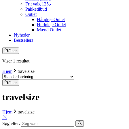
Frit valg 125,-
Pakketilbud
Outlet
Hårpleje Outlet
Hudpleje Outlet
Mænd Outlet
Nyheder
Bestsellers
Filter
Viser 1 resultat
Hjem
travelsize
Filter
travelsize
Hjem
travelsize
Søg efter: