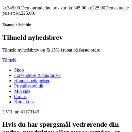
kr.
345,00
Den oprindelige pris var: kr.345,00.
kr.
225,00
Den aktuelle
pris er: kr.225,00.
Example Subtitle
Tilmeld nyhedsbrev
Tilmeld nyhedsbrev og få 15% i rabat på første ordre!
Tilmeld
Shop
Forsendelse & fragtpriser
Handelsbetingelser
Privatlivspolitik
Min side
Om os
Kontakt os
CVR. nr. 41173149
Hvis du har spørgsmål vedrørende din