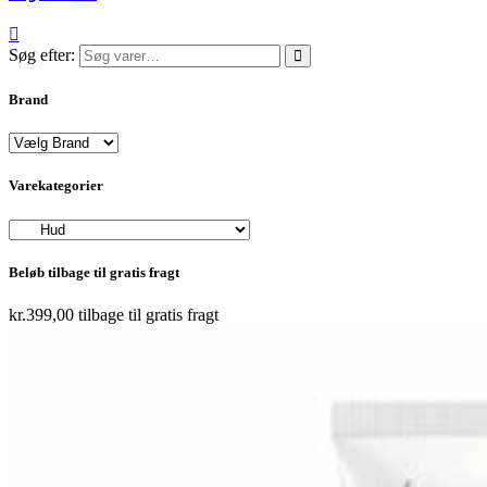
Søg efter:
Brand
Varekategorier
Beløb tilbage til gratis fragt
kr.
399,00
tilbage til gratis fragt