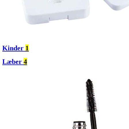
Kinder
1
Læber
4