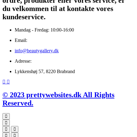
ordre, produkter eller vores service, er
du velkommen til at kontakte vores
kundeservice.
Mandag - Fredag: 10:00-16:00
Email:
info@beautygallery.dk
Adresse:
Lykkenshøj 57, 8220 Brabrand
© 2023 prettywebsites.dk All Rights
Reserved.