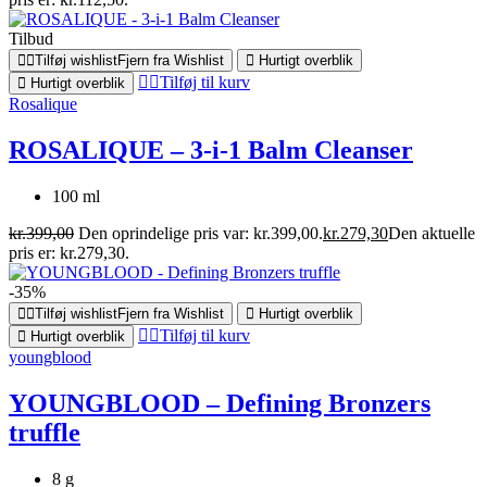
Tilbud
Tilføj wishlist
Fjern fra Wishlist
Hurtigt overblik
Tilføj til kurv
Hurtigt overblik
Rosalique
ROSALIQUE – 3-i-1 Balm Cleanser
100 ml
kr.
399,00
Den oprindelige pris var: kr.399,00.
kr.
279,30
Den aktuelle
pris er: kr.279,30.
-35%
Tilføj wishlist
Fjern fra Wishlist
Hurtigt overblik
Tilføj til kurv
Hurtigt overblik
youngblood
YOUNGBLOOD – Defining Bronzers
truffle
8 g