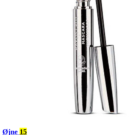
Øjne
15