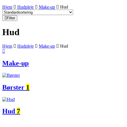
Hjem
Hudpleje
Make-up
Hud
Filter
Hud
Hjem
Hudpleje
Make-up
Hud
Make-up
Børster
1
Hud
7