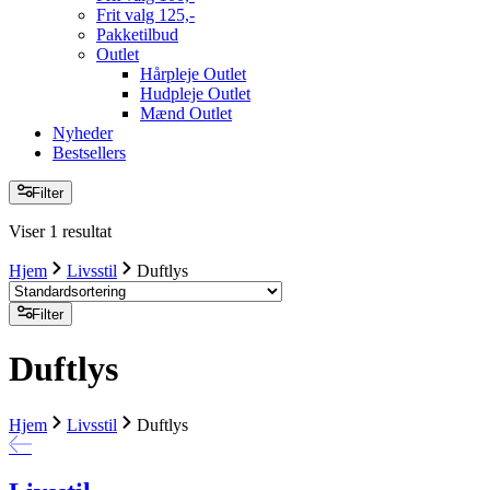
Frit valg 125,-
Pakketilbud
Outlet
Hårpleje Outlet
Hudpleje Outlet
Mænd Outlet
Nyheder
Bestsellers
Filter
Viser 1 resultat
Hjem
Livsstil
Duftlys
Filter
Duftlys
Hjem
Livsstil
Duftlys