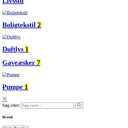
Livsstil
Boligtekstil
2
Duftlys
1
Gaveæsker
7
Pumpe
1
Søg efter:
Brand