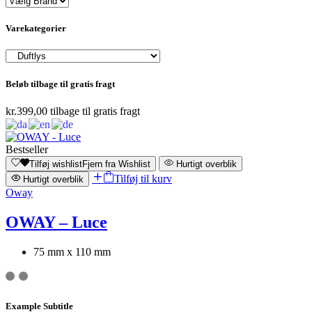
Varekategorier
Beløb tilbage til gratis fragt
kr.
399,00
tilbage til gratis fragt
Bestseller
Tilføj wishlist
Fjern fra Wishlist
Hurtigt overblik
Tilføj til kurv
Hurtigt overblik
Oway
OWAY – Luce
75 mm x 110 mm
Example Subtitle