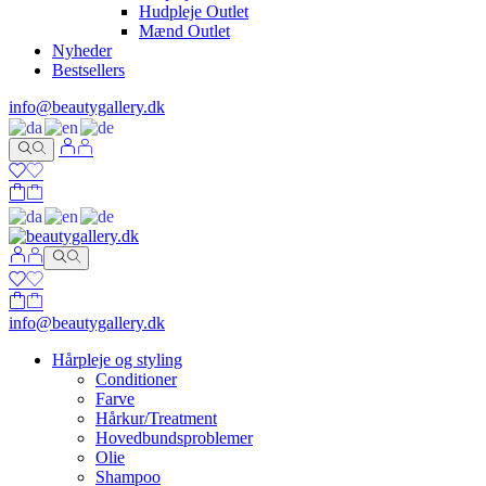
Hudpleje Outlet
Mænd Outlet
Nyheder
Bestsellers
info@beautygallery.dk
info@beautygallery.dk
Hårpleje og styling
Conditioner
Farve
Hårkur/Treatment
Hovedbundsproblemer
Olie
Shampoo