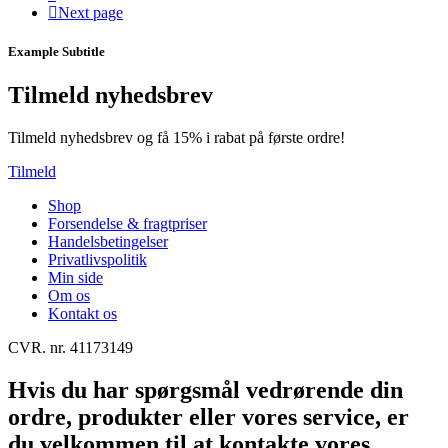
Next page
Example Subtitle
Tilmeld nyhedsbrev
Tilmeld nyhedsbrev og få 15% i rabat på første ordre!
Tilmeld
Shop
Forsendelse & fragtpriser
Handelsbetingelser
Privatlivspolitik
Min side
Om os
Kontakt os
CVR. nr. 41173149
Hvis du har spørgsmål vedrørende din
ordre, produkter eller vores service, er
du velkommen til at kontakte vores