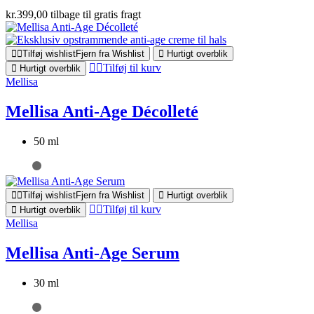
kr.
399,00
tilbage til gratis fragt
Tilføj wishlist
Fjern fra Wishlist
Hurtigt overblik
Tilføj til kurv
Hurtigt overblik
Mellisa
Mellisa Anti-Age Décolleté
50 ml
Tilføj wishlist
Fjern fra Wishlist
Hurtigt overblik
Tilføj til kurv
Hurtigt overblik
Mellisa
Mellisa Anti-Age Serum
30 ml