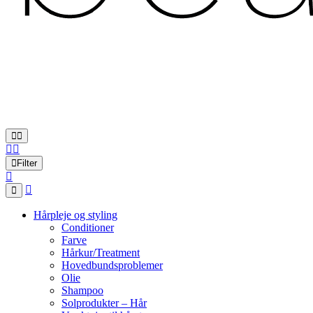
Filter
Hårpleje og styling
Conditioner
Farve
Hårkur/Treatment
Hovedbundsproblemer
Olie
Shampoo
Solprodukter – Hår