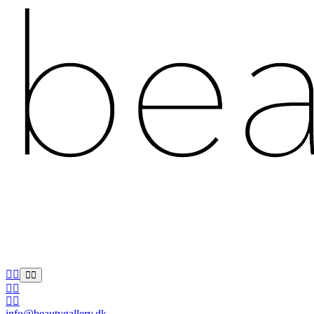
info@beautygallery.dk