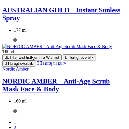
AUSTRALIAN GOLD – Instant Sunless
Spray
177 ml
Tilbud
Tilføj wishlist
Fjern fra Wishlist
Hurtigt overblik
Tilføj til kurv
Hurtigt overblik
Nordic Amber
NORDIC AMBER – Anti-Age Scrub
Mask Face & Body
160 ml
1
2