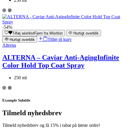
250 ml
-54%
Tilføj wishlist
Fjern fra Wishlist
Hurtigt overblik
Tilføj til kurv
Hurtigt overblik
Alterna
ALTERNA – Caviar Anti-AgingInfinite
Color Hold Top Coat Spray
250 ml
Example Subtitle
Tilmeld nyhedsbrev
Tilmeld nyhedsbrev og få 15% i rabat på første ordre!