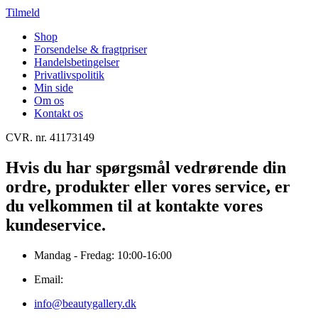
Tilmeld
Shop
Forsendelse & fragtpriser
Handelsbetingelser
Privatlivspolitik
Min side
Om os
Kontakt os
CVR. nr. 41173149
Hvis du har spørgsmål vedrørende din
ordre, produkter eller vores service, er
du velkommen til at kontakte vores
kundeservice.
Mandag - Fredag: 10:00-16:00
Email:
info@beautygallery.dk