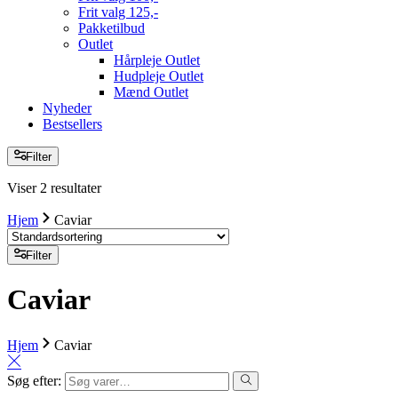
Frit valg 125,-
Pakketilbud
Outlet
Hårpleje Outlet
Hudpleje Outlet
Mænd Outlet
Nyheder
Bestsellers
Filter
Viser 2 resultater
Hjem
Caviar
Filter
Caviar
Hjem
Caviar
Søg efter: