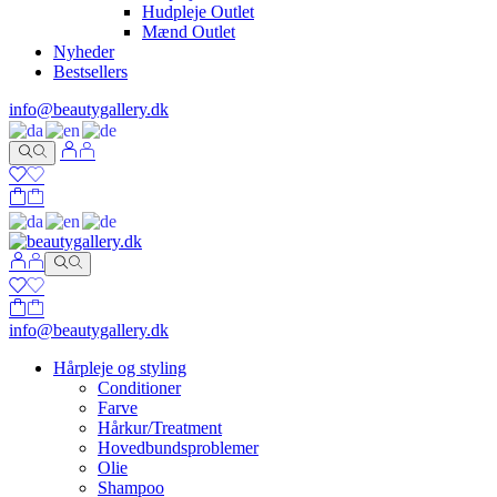
Hudpleje Outlet
Mænd Outlet
Nyheder
Bestsellers
info@beautygallery.dk
info@beautygallery.dk
Hårpleje og styling
Conditioner
Farve
Hårkur/Treatment
Hovedbundsproblemer
Olie
Shampoo