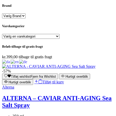
Brand
Varekategorier
Beløb tilbage til gratis fragt
kr.
399,00
tilbage til gratis fragt
-57%
Tilføj wishlist
Fjern fra Wishlist
Hurtigt overblik
Tilføj til kurv
Hurtigt overblik
Alterna
ALTERNA – CAVIAR ANTI-AGING Sea
Salt Spray