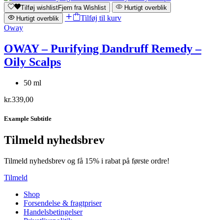
Tilføj wishlist
Fjern fra Wishlist
Hurtigt overblik
Tilføj til kurv
Hurtigt overblik
Oway
OWAY – Purifying Dandruff Remedy –
Oily Scalps
50 ml
kr.
339,00
Example Subtitle
Tilmeld nyhedsbrev
Tilmeld nyhedsbrev og få 15% i rabat på første ordre!
Tilmeld
Shop
Forsendelse & fragtpriser
Handelsbetingelser