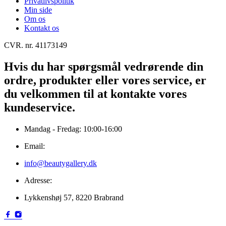
Privatlivspolitik
Min side
Om os
Kontakt os
CVR. nr. 41173149
Hvis du har spørgsmål vedrørende din
ordre, produkter eller vores service, er
du velkommen til at kontakte vores
kundeservice.
Mandag - Fredag: 10:00-16:00
Email:
info@beautygallery.dk
Adresse:
Lykkenshøj 57, 8220 Brabrand