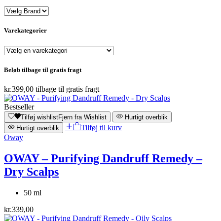
Varekategorier
Beløb tilbage til gratis fragt
kr.
399,00
tilbage til gratis fragt
Bestseller
Tilføj wishlist
Fjern fra Wishlist
Hurtigt overblik
Tilføj til kurv
Hurtigt overblik
Oway
OWAY – Purifying Dandruff Remedy –
Dry Scalps
50 ml
kr.
339,00