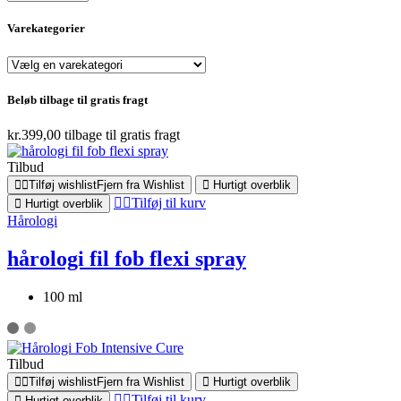
Varekategorier
Beløb tilbage til gratis fragt
kr.
399,00
tilbage til gratis fragt
Tilbud
Tilføj wishlist
Fjern fra Wishlist
Hurtigt overblik
Tilføj til kurv
Hurtigt overblik
Hårologi
hårologi fil fob flexi spray
100 ml
Tilbud
Tilføj wishlist
Fjern fra Wishlist
Hurtigt overblik
Tilføj til kurv
Hurtigt overblik