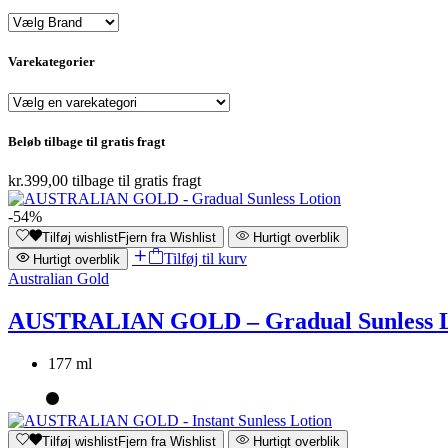
Varekategorier
Beløb tilbage til gratis fragt
kr.
399,00
tilbage til gratis fragt
-54%
Tilføj wishlist
Fjern fra Wishlist
Hurtigt overblik
Tilføj til kurv
Hurtigt overblik
Australian Gold
AUSTRALIAN GOLD – Gradual Sunless L
177 ml
Tilføj wishlist
Fjern fra Wishlist
Hurtigt overblik