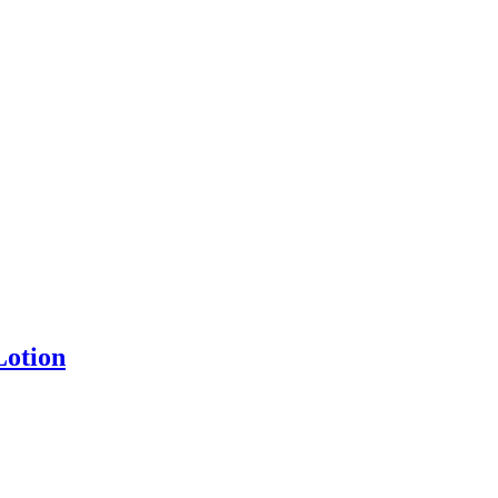
otion