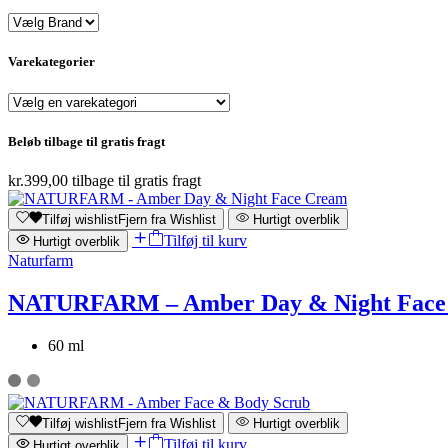
Varekategorier
Beløb tilbage til gratis fragt
kr.
399,00
tilbage til gratis fragt
Tilføj wishlist
Fjern fra Wishlist
Hurtigt overblik
Tilføj til kurv
Hurtigt overblik
Naturfarm
NATURFARM – Amber Day & Night Face
60 ml
Tilføj wishlist
Fjern fra Wishlist
Hurtigt overblik
Tilføj til kurv
Hurtigt overblik