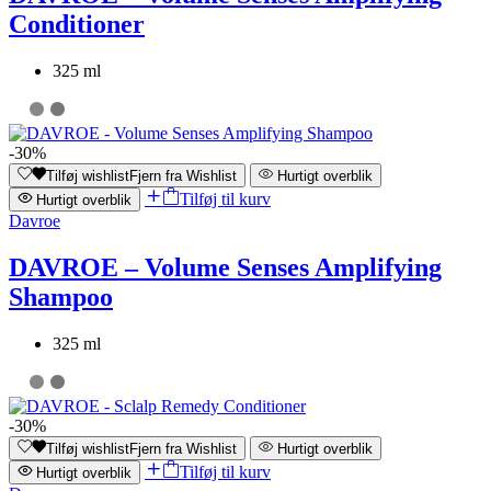
Conditioner
325 ml
-30%
Tilføj wishlist
Fjern fra Wishlist
Hurtigt overblik
Tilføj til kurv
Hurtigt overblik
Davroe
DAVROE – Volume Senses Amplifying
Shampoo
325 ml
-30%
Tilføj wishlist
Fjern fra Wishlist
Hurtigt overblik
Tilføj til kurv
Hurtigt overblik