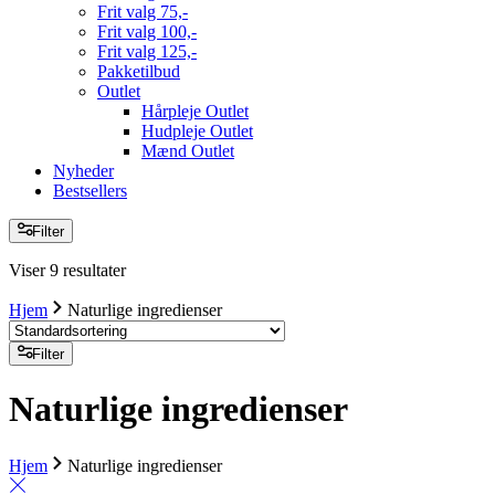
Frit valg 75,-
Frit valg 100,-
Frit valg 125,-
Pakketilbud
Outlet
Hårpleje Outlet
Hudpleje Outlet
Mænd Outlet
Nyheder
Bestsellers
Filter
Viser 9 resultater
Hjem
Naturlige ingredienser
Filter
Naturlige ingredienser
Hjem
Naturlige ingredienser