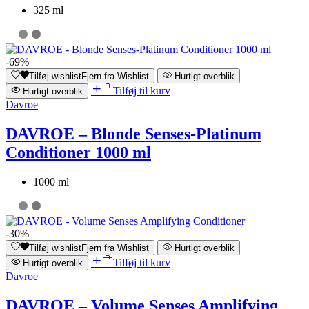
325 ml
-69%
Tilføj wishlist
Fjern fra Wishlist
Hurtigt overblik
Tilføj til kurv
Hurtigt overblik
Davroe
DAVROE – Blonde Senses-Platinum
Conditioner 1000 ml
1000 ml
-30%
Tilføj wishlist
Fjern fra Wishlist
Hurtigt overblik
Tilføj til kurv
Hurtigt overblik
Davroe
DAVROE – Volume Senses Amplifying