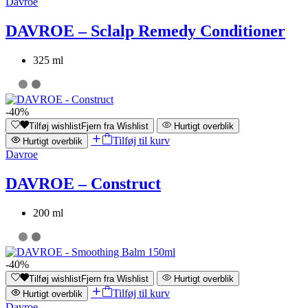
Davroe
DAVROE – Sclalp Remedy Conditioner
325 ml
-40%
Tilføj wishlist
Fjern fra Wishlist
Hurtigt overblik
Tilføj til kurv
Hurtigt overblik
Davroe
DAVROE – Construct
200 ml
-40%
Tilføj wishlist
Fjern fra Wishlist
Hurtigt overblik
Tilføj til kurv
Hurtigt overblik
Davroe