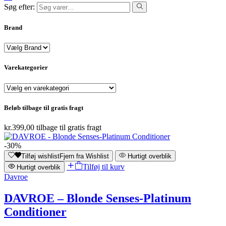
Søg efter:
Brand
Varekategorier
Beløb tilbage til gratis fragt
kr.
399,00
tilbage til gratis fragt
-30%
Tilføj wishlist
Fjern fra Wishlist
Hurtigt overblik
Tilføj til kurv
Hurtigt overblik
Davroe
DAVROE – Blonde Senses-Platinum
Conditioner