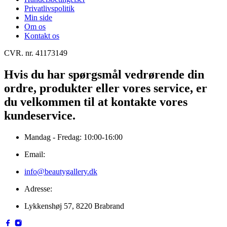
Privatlivspolitik
Min side
Om os
Kontakt os
CVR. nr. 41173149
Hvis du har spørgsmål vedrørende din
ordre, produkter eller vores service, er
du velkommen til at kontakte vores
kundeservice.
Mandag - Fredag: 10:00-16:00
Email:
info@beautygallery.dk
Adresse:
Lykkenshøj 57, 8220 Brabrand