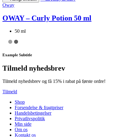
Oway
OWAY – Curly Potion 50 ml
50 ml
Example Subtitle
Tilmeld nyhedsbrev
Tilmeld nyhedsbrev og få 15% i rabat på første ordre!
Tilmeld
Shop
Forsendelse & fragtpriser
Handelsbetingelser
Privatlivspolitik
Min side
Om os
Kontakt os