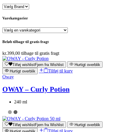
Varekategorier
Beløb tilbage til gratis fragt
kr.
399,00
tilbage til gratis fragt
Tilføj wishlist
Fjern fra Wishlist
Hurtigt overblik
Tilføj til kurv
Hurtigt overblik
Oway
OWAY – Curly Potion
240 ml
Tilføj wishlist
Fjern fra Wishlist
Hurtigt overblik
Tilføj til kurv
Hurtigt overblik